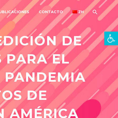
UBLICACIONES
CONTACTO
ZH
Open 
EDICIÓN DE
 PARA EL
A PANDEMIA
TOS DE
N AMÉRICA