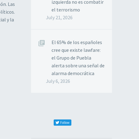
izquierda no es combatir
ión. Las
el terrorismo
íticos.
July 21, 2026
al y la
El 65% de los españoles
cree que existe lawfare:
el Grupo de Puebla
alerta sobre una señal de
alarma democrática
July 6, 2026
Follow