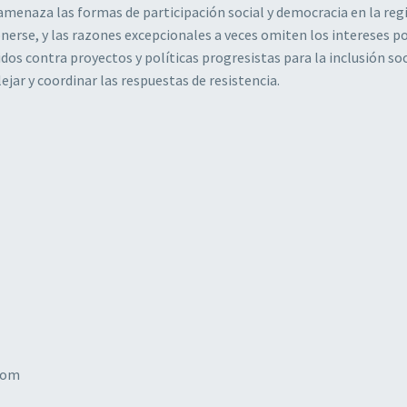
 amenaza las formas de participación social y democracia en la reg
rse, y las razones excepcionales a veces omiten los intereses pol
idos contra proyectos y políticas progresistas para la inclusión soci
ejar y coordinar las respuestas de resistencia.
obom