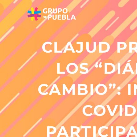
CLAJUD PR
LOS “DI
CAMBIO”: 
COVID
PARTICIP