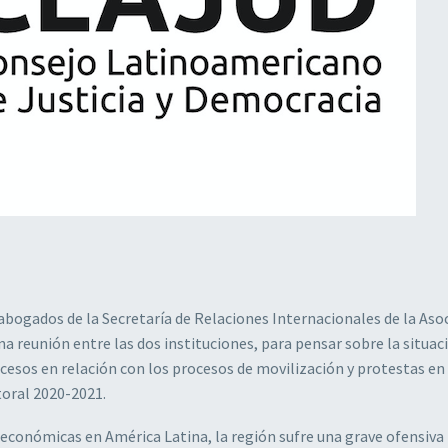
abogados de la Secretaría de Relaciones Internacionales de la Aso
a reunión entre las dos instituciones, para pensar sobre la situac
rocesos en relación con los procesos de movilización y protestas e
toral 2020-2021.
económicas en América Latina, la región sufre una grave ofensiva