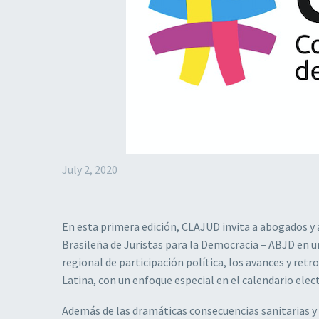
July 2, 2020
En esta primera edición, CLAJUD invita a abogados y 
Brasileña de Juristas para la Democracia – ABJD en un
regional de participación política, los avances y ret
Latina, con un enfoque especial en el calendario elec
Además de las dramáticas consecuencias sanitarias y 