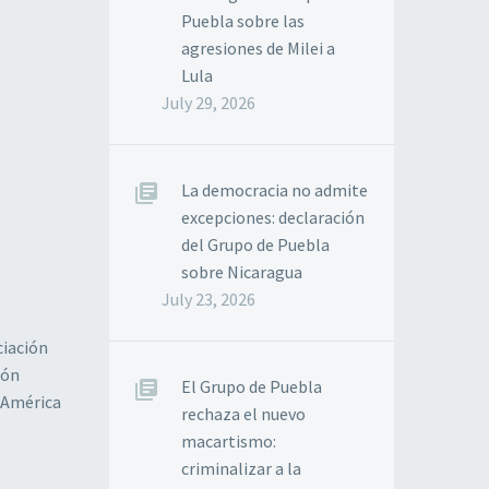
Puebla sobre las
agresiones de Milei a
Lula
July 29, 2026
La democracia no admite
excepciones: declaración
del Grupo de Puebla
sobre Nicaragua
July 23, 2026
ciación
ión
El Grupo de Puebla
n América
rechaza el nuevo
macartismo:
criminalizar a la