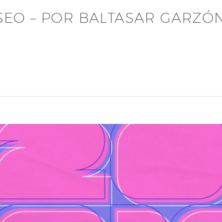
SEO – POR BALTASAR GARZÓ