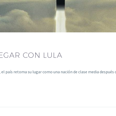
PEGAR CON LULA
la, el país retoma su lugar como una nación de clase media después