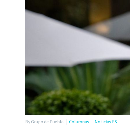
By Grupo de Puebla
Columnas
Noticias ES