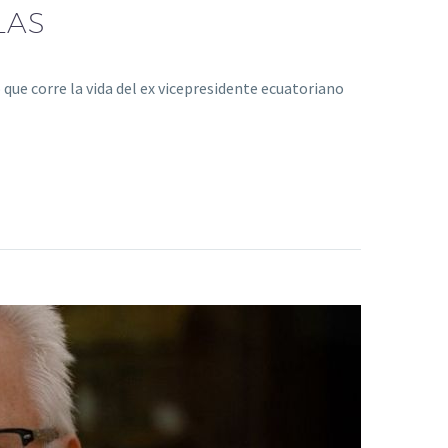
LAS
ue corre la vida del ex vicepresidente ecuatoriano