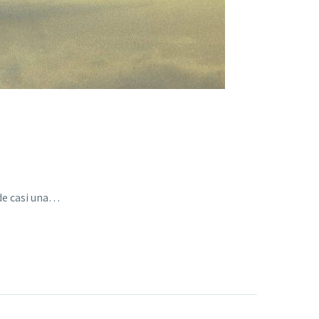
 de casi una…