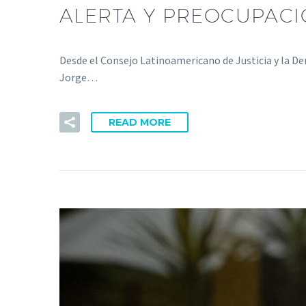
ALERTA Y PREOCUPACI
Desde el Consejo Latinoamericano de Justicia y la D
Jorge…
READ MORE