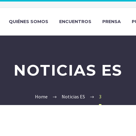
QUIÉNES SOMOS
ENCUENTROS
PRENSA
P
NOTICIAS ES
Home
Noticias ES
3