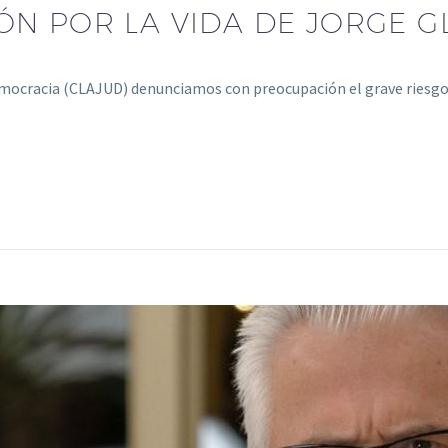
ÓN POR LA VIDA DE JORGE G
emocracia (CLAJUD) denunciamos con preocupación el grave riesgo q