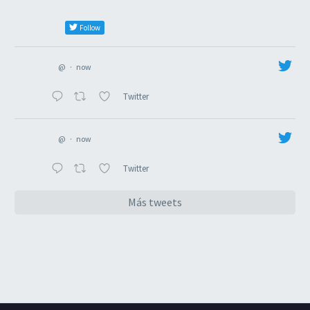
Follow
@
·
now
Twitter
@
·
now
Twitter
Más tweets