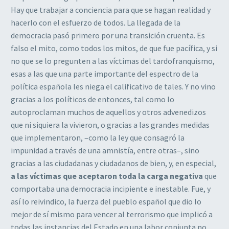
Hay que trabajar a conciencia para que se hagan realidad y
hacerlo con el esfuerzo de todos. La llegada de la
democracia pasó primero por una transición cruenta. Es
falso el mito, como todos los mitos, de que fue pacífica, y si
no que se lo pregunten a las víctimas del tardofranquismo,
esas a las que una parte importante del espectro de la
política española les niega el calificativo de tales. Y no vino
gracias a los políticos de entonces, tal como lo
autoproclaman muchos de aquellos y otros advenedizos
que ni siquiera la vivieron, o gracias a las grandes medidas
que implementaron, –como la ley que consagró la
impunidad a través de una amnistía, entre otras–, sino
gracias a las ciudadanas y ciudadanos de bien, y, en especial,
a las víctimas que aceptaron toda la carga negativa
que
comportaba una democracia incipiente e inestable. Fue, y
así lo reivindico, la fuerza del pueblo español que dio lo
mejor de sí mismo para vencer al terrorismo que implicó a
todas las instancias del Estado en una labor conjunta no