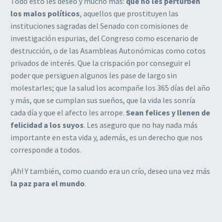
Todo esto les deseo y mucho más:
que no les perturben
los malos políticos
, aquellos que prostituyen las
instituciones sagradas del Senado con comisiones de
investigación espurias, del Congreso como escenario de
destrucción, o de las Asambleas Autonómicas como cotos
privados de interés. Que la crispación por conseguir el
poder que persiguen algunos les pase de largo sin
molestarles; que la salud los acompañe los 365 días del año
y más, que se cumplan sus sueños, que la vida les sonría
cada día y que el afecto les arrope.
Sean felices y llenen de
felicidad a los suyos
. Les aseguro que no hay nada más
importante en esta vida y, además, es un derecho que nos
corresponde a todos.
¡Ah! Y también, como cuando era un crío, deseo una vez más
la paz para el mundo
.