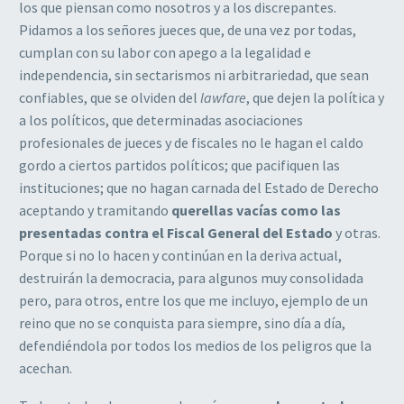
los que piensan como nosotros y a los discrepantes.
Pidamos a los señores jueces que, de una vez por todas,
cumplan con su labor con apego a la legalidad e
independencia, sin sectarismos ni arbitrariedad, que sean
confiables, que se olviden del
lawfare
, que dejen la política y
a los políticos, que determinadas asociaciones
profesionales de jueces y de fiscales no le hagan el caldo
gordo a ciertos partidos políticos; que pacifiquen las
instituciones; que no hagan carnada del Estado de Derecho
aceptando y tramitando
querellas vacías como las
presentadas contra el Fiscal General del Estado
y otras.
Porque si no lo hacen y continúan en la deriva actual,
destruirán la democracia, para algunos muy consolidada
pero, para otros, entre los que me incluyo, ejemplo de un
reino que no se conquista para siempre, sino día a día,
defendiéndola por todos los medios de los peligros que la
acechan.