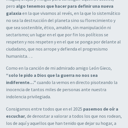
pero
algo tenemos que hacer para definir una nueva
galaxia
en la que vivamos al revés, en la que lo sistemático
no sea la destrucción del planeta sino su florecimiento y
que sea sostenible, ético, amable, sin manipulación ni
sectarismo; un lugar en el que por fin los políticos se
respeten y nos respeten y en el que se ponga por delante al
ciudadano, que nos arrope y defienda el progresismo
humanista….
Como en la canción de mi admirado amigo León Gieco,
“solo le pido a Dios que la guerra no nos sea
indiferente…”
cuando la vemos en directo pisoteando la
inocencia de tantos miles de personas ante nuestra
indolencia privilegiada.
Consigamos entre todos que en el 2025
pasemos de oír a
escuchar
, de denostar a valorar a todos los que nos rodean,
los de aquí y aquellos que han tenido que dejar su hogar, a