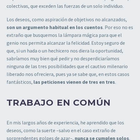
colectivas, que exceden las fuerzas de un solo individuo.
Los deseos, como aspiración de objetivos no alcanzados,
son un argumento habitual en los cuentos
. Por eso no es
extraño que busquemos la lámpara mágica para que el
genio nos permita alcanzar la felicidad. Estoy seguro de
que, si un hada o un hechicero nos diera la oportunidad,
sabríamos muy bien qué pedir y no desperdiciaríamos
ninguna de las tres posibilidades que el cautivo milenario
liberado nos ofreciera, pues ya se sabe que, en estos casos
fantásticos,
las peticiones vienen de tres en tres
.
TRABAJO EN COMÚN
En mis largos años de experiencia, he aprendido que los
deseos, como la suerte –salvo en el caso extraño de
sorprendentes golpes de azar–,
nunca se cumplen solos
.