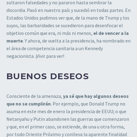
soltaron falsedades y no pararon hasta sembrar la
discordia. Pasó en nuestro país y sucedió en todas partes. En
Estados Unidos pudimos ver que, de la mano de Trump y los
suyos, las barbaridades se sucedieron para desenfocar el
objetivo común que era, ni más ni menos,
el de vencer a la
muerte
. Y ahora, de vuelta a la presidencia, ha nombrado en
el área de competencia sanitaria a un Kennedy
negacionista. ¡Vivir para ver!
BUENOS DESEOS
Consciente de la amenaza,
ya sé que hay algunos deseos
que no se cumplirán
. Por ejemplo, que Donald Trump no
asuma en este mes de enero la presidencia de EEUU; o que
Netanyahu y Putin abandonen las guerras que comenzaron
y que, en el primer caso, se extiende, de una u otra forma,
por todo Oriente Próximo y conlleva la aparente finalidad