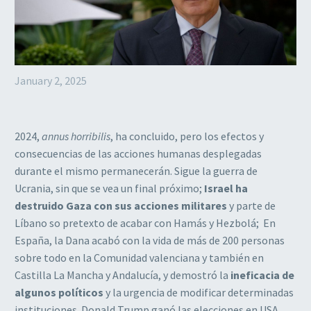
January 2, 2025
2024,
annus horribilis
, ha concluido, pero los efectos y
consecuencias de las acciones humanas desplegadas
durante el mismo permanecerán. Sigue la guerra de
Ucrania, sin que se vea un final próximo;
Israel ha
destruido Gaza con sus acciones militares
y parte de
Líbano so pretexto de acabar con Hamás y Hezbolá; En
España, la Dana acabó con la vida de más de 200 personas
sobre todo en la Comunidad valenciana y también en
Castilla La Mancha y Andalucía, y demostró la
ineficacia de
algunos políticos
y la urgencia de modificar determinadas
instituciones. Donald Trump ganó las elecciones en USA,