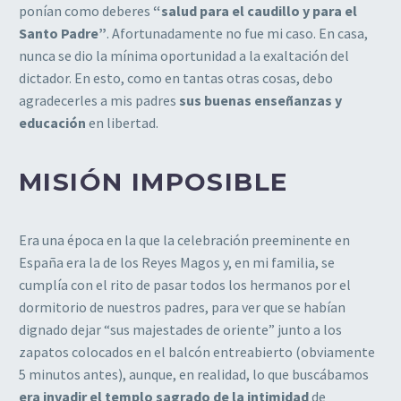
ponían como deberes
“salud para el caudillo y para el
Santo Padre”
. Afortunadamente no fue mi caso. En casa,
nunca se dio la mínima oportunidad a la exaltación del
dictador. En esto, como en tantas otras cosas, debo
agradecerles a mis padres
sus buenas enseñanzas y
educación
en libertad.
MISIÓN IMPOSIBLE
Era una época en la que la celebración preeminente en
España era la de los Reyes Magos y, en mi familia, se
cumplía con el rito de pasar todos los hermanos por el
dormitorio de nuestros padres, para ver que se habían
dignado dejar “sus majestades de oriente” junto a los
zapatos colocados en el balcón entreabierto (obviamente
5 minutos antes), aunque, en realidad, lo que buscábamos
era invadir el templo sagrado de la intimidad
de