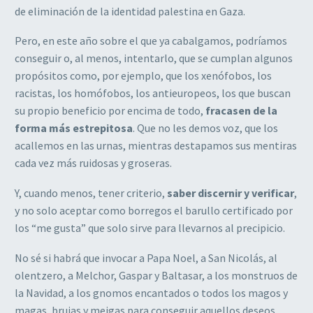
de eliminación de la identidad palestina en Gaza.
Pero, en este año sobre el que ya cabalgamos, podríamos
conseguir o, al menos, intentarlo, que se cumplan algunos
propósitos como, por ejemplo, que los xenófobos, los
racistas, los homófobos, los antieuropeos, los que buscan
su propio beneficio por encima de todo,
fracasen de la
forma más estrepitosa
. Que no les demos voz, que los
acallemos en las urnas, mientras destapamos sus mentiras
cada vez más ruidosas y groseras.
Y, cuando menos, tener criterio,
saber discernir y verificar
,
y no solo aceptar como borregos el barullo certificado por
los “me gusta” que solo sirve para llevarnos al precipicio.
No sé si habrá que invocar a Papa Noel, a San Nicolás, al
olentzero, a Melchor, Gaspar y Baltasar, a los monstruos de
la Navidad, a los gnomos encantados o todos los magos y
magas, brujas y meigas para conseguir aquellos deseos,