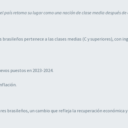
a, el país retoma su lugar como una nación de clase media después de 
 brasileños pertenece a las clases medias (C y superiores), con in
uevos puestos en 2023-2024.
nflación.
res brasileños, un cambio que refleja la recuperación económica y 