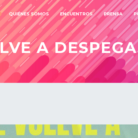
QUIÉNES SOMOS
ENCUENTROS
PRENSA
P
ELVE A DESPEGA