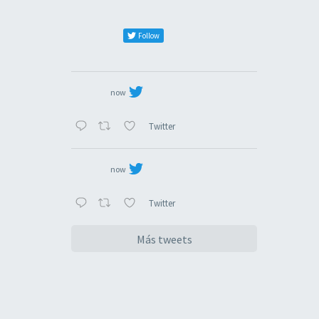
Follow
now
Twitter
now
Twitter
Más tweets