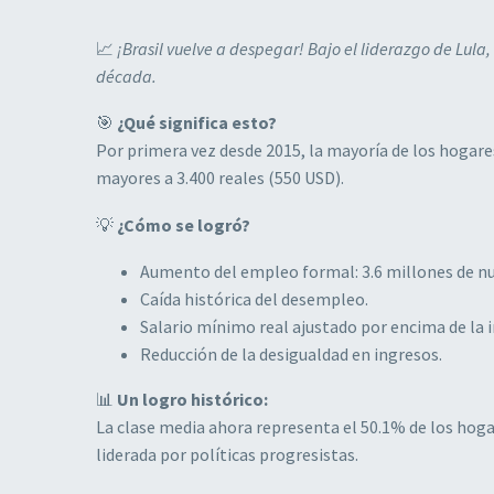
📈
¡Brasil vuelve a despegar! Bajo el liderazgo de Lul
década.
🎯
¿Qué significa esto?
Por primera vez desde 2015, la mayoría de los hogares
mayores a 3.400 reales (550 USD).
💡
¿Cómo se logró?
Aumento del empleo formal: 3.6 millones de n
Caída histórica del desempleo.
Salario mínimo real ajustado por encima de la i
Reducción de la desigualdad en ingresos.
📊
Un logro histórico:
La clase media ahora representa el 50.1% de los hoga
liderada por políticas progresistas.