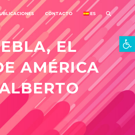
UBLICACIONES
CONTACTO
ES
Abrir 
EBLA, EL
DE AMÉRICA
 ALBERTO