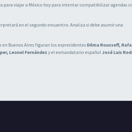
ra para viajar a México hoy para intentar compatibilizar agendas 
terpretará en el segundo encuentro. Analiza si debe asumir una
o en Buenos Aires figuran los expresidentes
Dilma Rousseff, Rafa
per, Leonel Fernández
y el exmandatario español
José Luis Rod