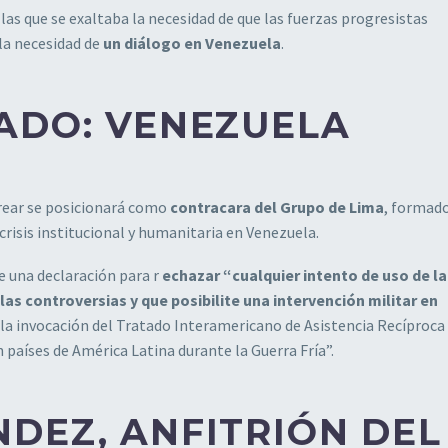
as que se exaltaba la necesidad de que las fuerzas progresistas
la necesidad de
un diálogo en Venezuela
.
ADO: VENEZUELA
crear se posicionará como
contracara del Grupo de Lima
, formad
 crisis institucional y humanitaria en Venezuela.
e una declaración para r
echazar “cualquier intento de uso de la
las controversias y que posibilite una intervención militar en
a la invocación del Tratado Interamericano de Asistencia Recíproca
 países de América Latina durante la Guerra Fría”.
DEZ, ANFITRIÓN DEL