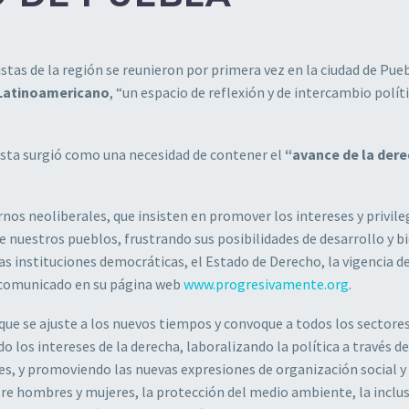
istas de la región se reunieron por primera vez en la ciudad de Pue
 Latinoamericano
, “un espacio de reflexión y de intercambio polít
ista surgió como una necesidad de contener el
“avance de la der
os neoliberales, que insisten en promover los intereses y privile
de nuestros pueblos, frustrando sus posibilidades de desarrollo y b
ras instituciones democráticas, el Estado de Derecho, la vigencia de
 comunicado en su página web
www.progresivamente.org
.
que se ajuste a los nuevos tiempos y convoque a todos los sectores
 los intereses de la derecha, laboralizando la política a través d
es, y promoviendo las nuevas expresiones de organización social y
tre hombres y mujeres, la protección del medio ambiente, la inclus