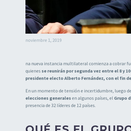
noviembre 1, 2019
na nueva instancia multilateral comienza a cobrar fu
quienes
se reunirán por segunda vez entre el 8 y 1
presidente electo Alberto Fernández, con el fin de
En un momento de tensión e incertidumbre, luego d
elecciones generales
en algunos países, el
Grupo d
presencia de 32 líderes de 12 países.
QUÉ ES EL GRUP