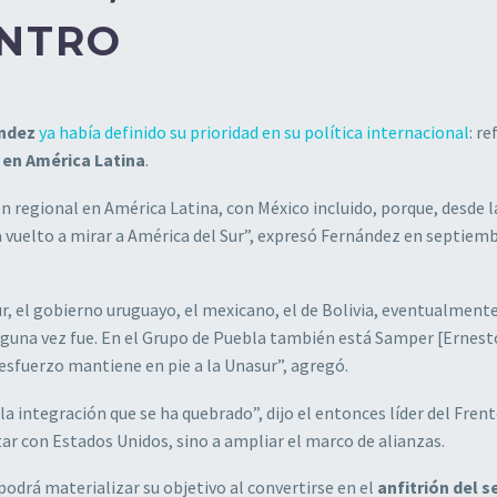
NTRO
ández
ya había definido su prioridad en su política internacional
: re
 en América Latina
.
n regional en América Latina, con México incluido, porque, desde l
 vuelto a mirar a América del Sur”, expresó Fernández en septiem
r, el gobierno uruguayo, el mexicano, el de Bolivia, eventualmente
alguna vez fue. En el Grupo de Puebla también está Samper [Ernest
sfuerzo mantiene en pie a la Unasur”, agregó.
a integración que se ha quebrado”, dijo el entonces líder del Frent
ar con Estados Unidos, sino a ampliar el marco de alianzas.
odrá materializar su objetivo al convertirse en el
anfitrión del 