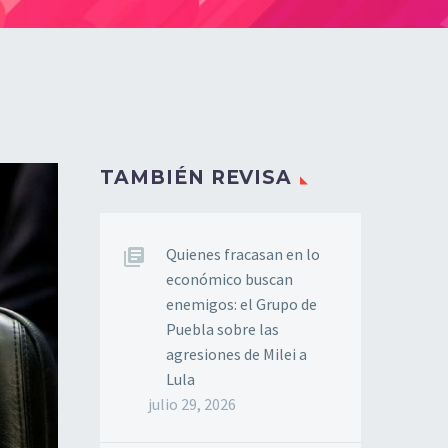
TAMBIÉN REVISA
Quienes fracasan en lo
económico buscan
enemigos: el Grupo de
Puebla sobre las
agresiones de Milei a
Lula
julio 29, 2026