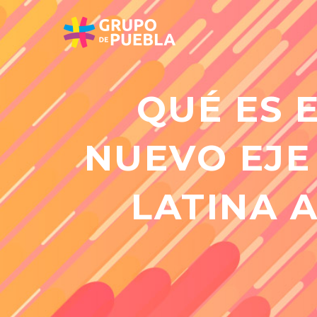
QUÉ ES 
NUEVO EJE
LATINA 