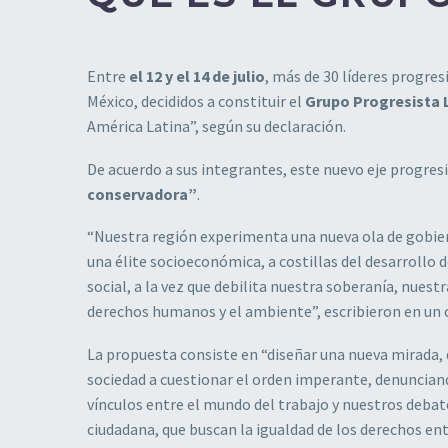
Entre
el 12 y el 14 de julio
, más de 30 líderes progres
México, decididos a constituir el
Grupo Progresista
América Latina”, según su declaración.
De acuerdo a sus integrantes, este nuevo eje progres
conservadora”
.
“Nuestra región experimenta una nueva ola de gobiern
una élite socioeconómica, a costillas del desarrollo 
social, a la vez que debilita nuestra soberanía, nuest
derechos humanos y el ambiente”, escribieron en un
La propuesta consiste en “diseñar una nueva mirada, 
sociedad a cuestionar el orden imperante, denunciando
vínculos entre el mundo del trabajo y nuestros debat
ciudadana, que buscan la igualdad de los derechos en