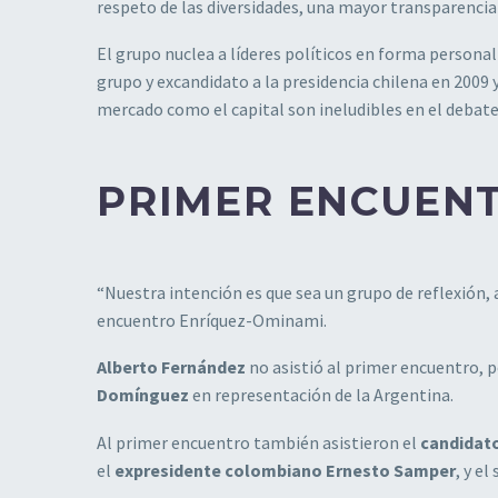
respeto de las diversidades, una mayor transparencia y
El grupo nuclea a líderes políticos en forma personal 
grupo y excandidato a la presidencia chilena en 2009 
mercado como el capital son ineludibles en el debate
PRIMER ENCUEN
“Nuestra intención es que sea un grupo de reflexión, a
encuentro
Enríquez-Ominami.
Alberto Fernández
no asistió al primer encuentro, 
Domínguez
en representación de la Argentina.
Al primer encuentro también asistieron el
candidato
el
expresidente colombiano Ernesto Samper
, y e