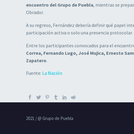
encuentro del Grupo de Puebla
, mientras se prepa
Obrador.
A su regreso, Fernández debería definir qué papel in
participación activa o solo una presencia protocolar.
Entre los participantes convocados para el encuentr
Correa, Fernando Lugo, José Mujica, Ernesto Sam
Zapatero
.
Fuente:
La Nación
2021 / @ Grupo de Puebla