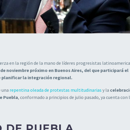
erza en la región de la mano de líderes progresistas latinoameric
0 de noviembre próximo en Buenos Aires, del que participará el
 planificar la integración regional.
e una
repentina oleada de protestas multitudinarias
y la
celebraci
e Puebla
, conformado a principios de julio pasado, ya cuenta con 
O DE PUEBLA