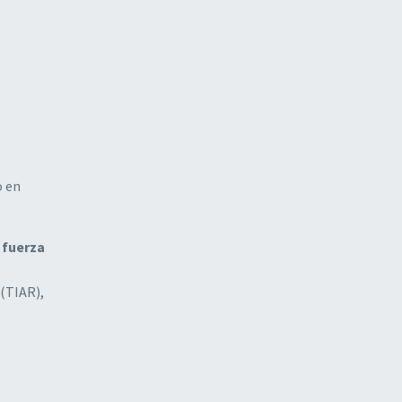
o en
 fuerza
 (TIAR),