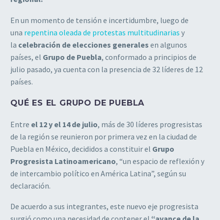
En un momento de tensión e incertidumbre, luego de
una
repentina oleada de protestas multitudinarias
y
la
celebración de elecciones generales
en algunos
países, el
Grupo de Puebla
, conformado a principios de
julio pasado, ya cuenta con la presencia de 32 líderes de 12
países.
QUÉ ES EL GRUPO DE PUEBLA
Entre
el 12 y el 14 de julio
, más de 30 líderes progresistas
de la región se reunieron por primera vez en la ciudad de
Puebla en México, decididos a constituir el
Grupo
Progresista Latinoamericano
, “un espacio de reflexión y
de intercambio político en América Latina”, según su
declaración.
De acuerdo a sus integrantes, este nuevo eje progresista
surgió como una necesidad de contener el
“avance de la