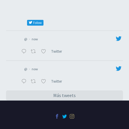
Follow
@
·
now
Twitter
@
·
now
Twitter
Más tweets