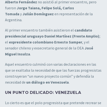
Alberto Fernández
no asistió al primer encuentro, pero
fueron
Jorge Taiana, Felipe Solá, Carlos
Tomada
y
Julián Domínguez
en representación de la
Argentina.
Al primer encuentro también asistieron el
candidato
presidencial uruguayo Daniel Martínez (Frente Amplio)
;
el
expresidente colombiano Ernesto Samper
, y el
senador chileno y exsecretario general de la OEA
José
Miguel Insulza
.
Aquel encuentro culminó con varias declaraciones en las
que se exaltaba la necesidad de que las fuerzas progresistas
construyeran “un nuevo proyecto común” y defendía la
necesidad de
un diálogo en Venezuela
.
UN PUNTO DELICADO: VENEZUELA
Lo cierto es que el polo progresista que pretende recrear se