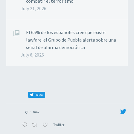
combatir el terrorismo
July 21, 2026
El 65% de los españoles cree que existe
lawfare: el Grupo de Puebla alerta sobre una
señal de alarma democrática
July 6, 2026
Follow
@
·
now
Twitter