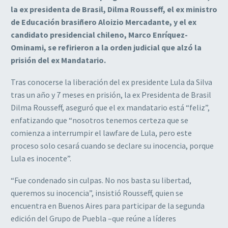
la ex presidenta de Brasil, Dilma Rousseff, el ex ministro
de Educación brasiñero Aloizio Mercadante, y el ex
candidato presidencial chileno, Marco Enríquez-
Ominami, se refirieron a la orden judicial que alzó la
prisión del ex Mandatario.
Tras conocerse la liberación del ex presidente Lula da Silva
tras un año y 7 meses en prisión, la ex Presidenta de Brasil
Dilma Rousseff, aseguró que el ex mandatario está “feliz”,
enfatizando que “nosotros tenemos certeza que se
comienza a interrumpir el lawfare de Lula, pero este
proceso solo cesará cuando se declare su inocencia, porque
Lula es inocente”.
“Fue condenado sin culpas. No nos basta su libertad,
queremos su inocencia”, insistió Rousseff, quien se
encuentra en Buenos Aires para participar de la segunda
edición del Grupo de Puebla –que reúne a líderes