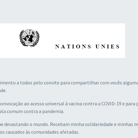
mento a todos pelo convite para compartilhar com vocês algum
de.
nvocação ao acesso universal à vacina contra a COVID-19 e para 
luta comum contra a pandemia.
ue devastando o mundo. Recebam minha solidariedade e minhas m
anos causados às comunidades afetadas.