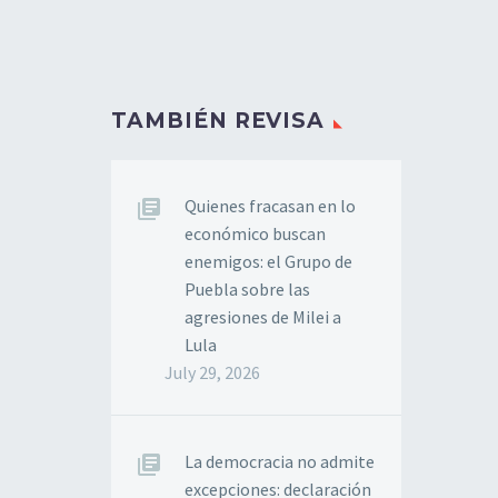
TAMBIÉN REVISA
Quienes fracasan en lo
económico buscan
enemigos: el Grupo de
Puebla sobre las
agresiones de Milei a
Lula
July 29, 2026
La democracia no admite
excepciones: declaración