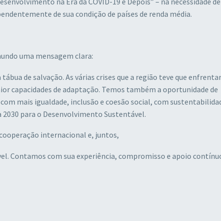
esenvolvimento na Era da COVID-19 e Depois” – na necessidade de
dependentemente de sua condição de países de renda média.
 mundo uma mensagem clara:
 tábua de salvação. As várias crises que a região teve que enfrenta
 maior capacidades de adaptação. Temos também a oportunidade de
om mais igualdade, inclusão e coesão social, com sustentabilida
a 2030 para o Desenvolvimento Sustentável.
 cooperação internacional e, juntos,
ável. Contamos com sua experiência, compromisso e apoio contínu