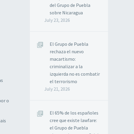
del Grupo de Puebla
sobre Nicaragua
July 23, 2026
El Grupo de Puebla
rechaza el nuevo
macartismo:
criminalizar a la
izquierda no es combatir
as
el terrorismo
July 21, 2026
por o
El 65% de los españoles
cree que existe lawfare:
ais
el Grupo de Puebla