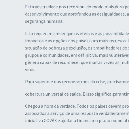
Esta adversidade nos recordou, do modo mais duro p
desenvolvimento que aprofundou as desigualdades, a
segurança humana.
Isto requer entender que os efeitos e as possibilida
impactos e às opções dos países com mais recursos.
situação de pobreza e exclusão, os trabalhadores do 
grupos e comunidades, em definitiva, mais vulnerávei
gênero capaz de reconhecer que muitas vezes as mul
vírus.
Para superar e nos recuperarmos da crise, precisamos
cobertura universal de saúde. E isso significa garant
Chegou a hora da verdade. Todos os países devem prop
associados a serviço de uma resposta verdadeirament
iniciativa COVAX e ajudar a financiar o plano mundial