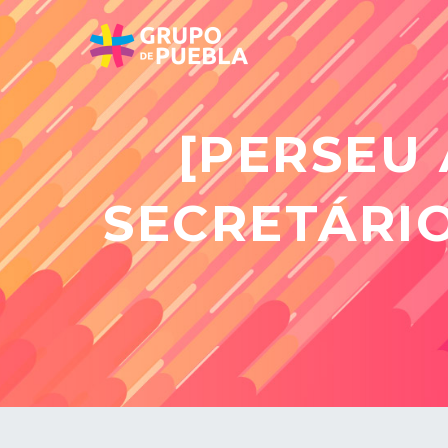
[PERSEU
SECRETÁRI