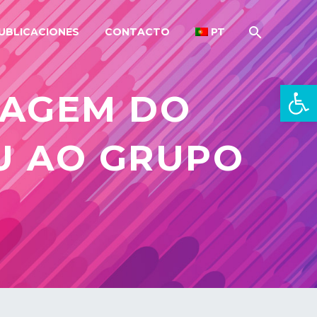
UBLICACIONES
CONTACTO
PT
Open 
SAGEM DO
U AO GRUPO