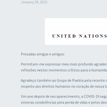
January 29, 2021
Prezadas amigas e amigos:
Permitam-me expressar meu mais profundo agradeci
reflexões nestes momentos críticos para a humanida
Agradeço também ao Grupo de Puebla pela recente co
respeito aos direitos humanos no coração de nossa 
Um ano depois de seu aparecimento, a COVID-19 seg
sinceras condolências pela perda de vidas e pelos d