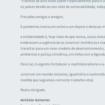
“Eventos de Alto Nível sobre Financiamento para o D
os países devido ao seu nível de vulnerabilidade, in
Prezadas amigas e amigos:
A pandemia marca um antes e um depois e deixa ao
a solidariedade é, hoje mais do que nunca, nossa única
evidenciam a urgência de se construir resiliência e
transitar para um novo modelo de desenvolvimento, c
ambiental e justiça climática, em linha com a Agend
Para tal, é urgente fortalecer o multilateralismo e a
construir um mundo inclusivo, igualitário e sustent
medida que seguimos com este trabalho vital.
Muito obrigado.
António Guterres