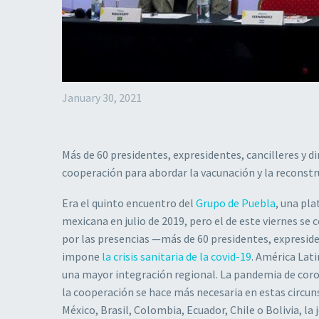
January 30, 2021
Más de 60 presidentes, expresidentes, cancilleres y d
cooperación para abordar la vacunación y la reconst
Era el quinto encuentro del
Grupo de Puebla
, una pl
mexicana en julio de 2019, pero el de este viernes se
por las presencias —más de 60 presidentes, expresiden
impone
la crisis sanitaria de la covid-19
. América Lat
una mayor integración regional. La pandemia de cor
la cooperación se hace más necesaria en estas circuns
México, Brasil, Colombia, Ecuador, Chile o Bolivia, la