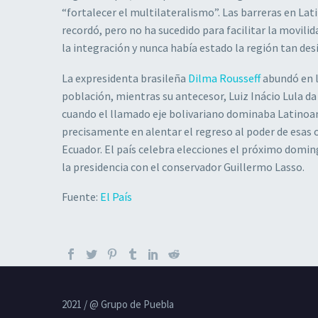
“fortalecer el multilateralismo”. Las barreras en La
recordó, pero no ha sucedido para facilitar la movili
la integración y nunca había estado la región tan des
La expresidenta brasileña
Dilma Rousseff
abundó en l
población, mientras su antecesor, Luiz Inácio Lula da
cuando el llamado eje bolivariano dominaba Latinoamé
precisamente en alentar el regreso al poder de esas 
Ecuador. El país celebra elecciones el próximo domin
la presidencia con el conservador Guillermo Lasso.
Fuente:
El País
2021 / @ Grupo de Puebla