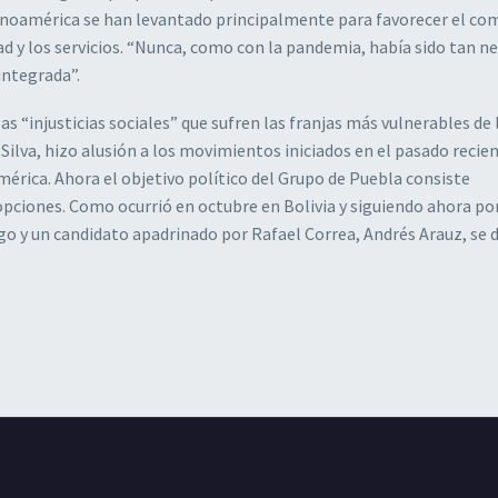
tinoamérica se han levantado principalmente para favorecer el co
dad y los servicios. “Nunca, como con la pandemia, había sido tan n
integrada”.
as “injusticias sociales” que sufren las franjas más vulnerables de 
 Silva, hizo alusión a los movimientos iniciados en el pasado recien
rica. Ahora el objetivo político del Grupo de Puebla consiste
opciones. Como ocurrió en octubre en Bolivia y siguiendo ahora po
go y un candidato apadrinado por Rafael Correa, Andrés Arauz, se 