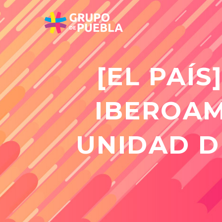
[EL PAÍ
IBEROAM
UNIDAD D