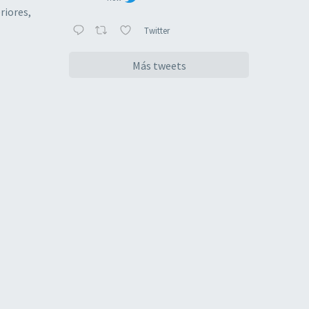
riores,
Twitter
Más tweets