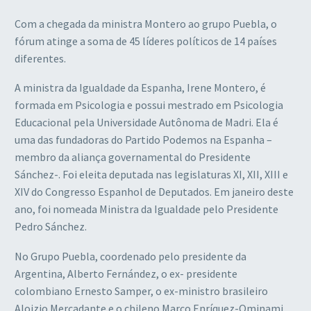
Com a chegada da ministra Montero ao grupo Puebla, o
fórum atinge a soma de 45 líderes políticos de 14 países
diferentes.
A ministra da Igualdade da Espanha, Irene Montero, é
formada em Psicologia e possui mestrado em Psicologia
Educacional pela Universidade Autônoma de Madri. Ela é
uma das fundadoras do Partido Podemos na Espanha –
membro da aliança governamental do Presidente
Sánchez-. Foi eleita deputada nas legislaturas XI, XII, XIII e
XIV do Congresso Espanhol de Deputados. Em janeiro deste
ano, foi nomeada Ministra da Igualdade pelo Presidente
Pedro Sánchez.
No Grupo Puebla, coordenado pelo presidente da
Argentina, Alberto Fernández, o ex- presidente
colombiano Ernesto Samper, o ex-ministro brasileiro
Aloizio Mercadante e o chileno Marco Enríquez-Ominami,