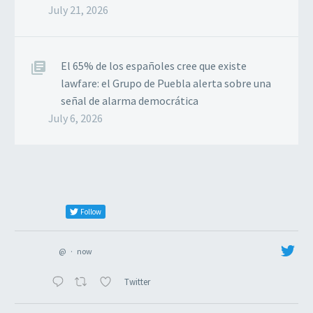
July 21, 2026
El 65% de los españoles cree que existe
lawfare: el Grupo de Puebla alerta sobre una
señal de alarma democrática
July 6, 2026
Follow
@
·
now
Twitter