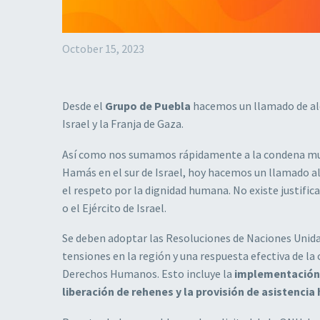
October 15, 2023
Desde el
Grupo de Puebla
hacemos un llamado de ale
Israel y la Franja de Gaza.
Así como nos sumamos rápidamente a la condena mundi
Hamás en el sur de Israel, hoy hacemos un llamado al 
el respeto por la dignidad humana. No existe justific
o el Ejército de Israel.
Se deben adoptar las Resoluciones de Naciones Unidas,
tensiones en la región y una respuesta efectiva de la
Derechos Humanos. Esto incluye la
implementación d
liberación de rehenes y la provisión de asistencia