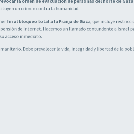
revocar la orden de evacuación de personas del norte de Gaza
stituyen un crimen contra la humanidad.
oner
fin al bloqueo total a la Franja de Gaz
a, que incluye restricc
suspensión de Internet. Hacemos un llamado contundente a Israel p
 su acceso inmediato.
nitario. Debe prevalecer la vida, integridad y libertad de la pob