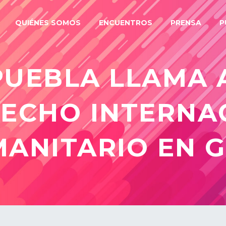
QUIÉNES SOMOS
ENCUENTROS
PRENSA
P
PUEBLA LLAMA 
RECHO INTERNA
ANITARIO EN 