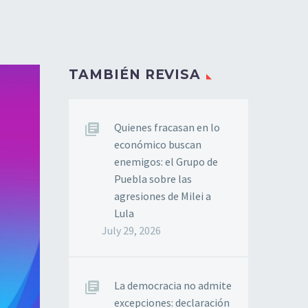
TAMBIÉN REVISA
Quienes fracasan en lo
económico buscan
enemigos: el Grupo de
Puebla sobre las
agresiones de Milei a
Lula
July 29, 2026
La democracia no admite
excepciones: declaración