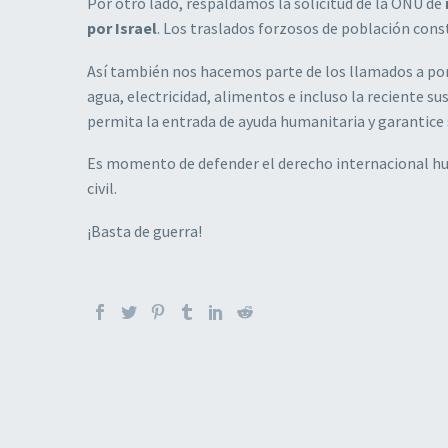
Por otro lado, respaldamos la solicitud de la ONU de
por Israel
. Los traslados forzosos de población con
Así también nos hacemos parte de los llamados a p
agua, electricidad, alimentos e incluso la reciente 
permita la entrada de ayuda humanitaria y garantice
Es momento de defender el derecho internacional huma
civil.
¡Basta de guerra!