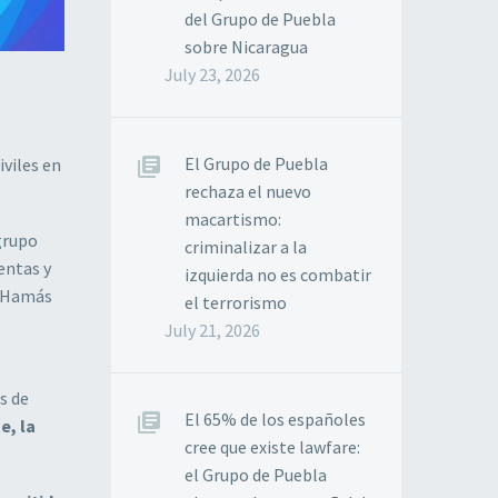
del Grupo de Puebla
sobre Nicaragua
July 23, 2026
El Grupo de Puebla
viles en
rechaza el nuevo
macartismo:
grupo
criminalizar a la
entas y
izquierda no es combatir
de Hamás
el terrorismo
July 21, 2026
s
s de
El 65% de los españoles
e, la
cree que existe lawfare:
el Grupo de Puebla