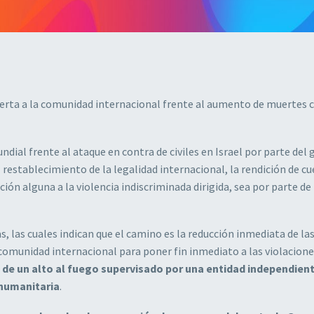
rta a la comunidad internacional frente al aumento de muertes ci
al frente al ataque en contra de civiles en Israel por parte del 
restablecimiento de la legalidad internacional, la rendición de cu
ación alguna a la violencia indiscriminada dirigida, sea por parte 
 las cuales indican que el camino es la reducción inmediata de la
 comunidad internacional para poner fin inmediato a las violacione
e un alto al fuego supervisado por una entidad independient
 humanitaria
.