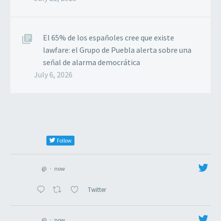
El 65% de los españoles cree que existe
lawfare: el Grupo de Puebla alerta sobre una
señal de alarma democrática
July 6, 2026
Follow
@
·
now
Twitter
@
·
now