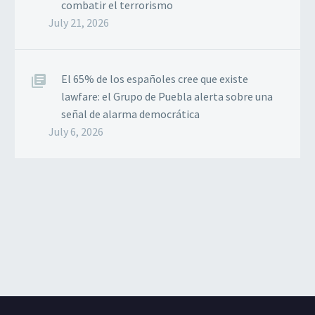
combatir el terrorismo
July 21, 2026
El 65% de los españoles cree que existe
lawfare: el Grupo de Puebla alerta sobre una
señal de alarma democrática
July 6, 2026