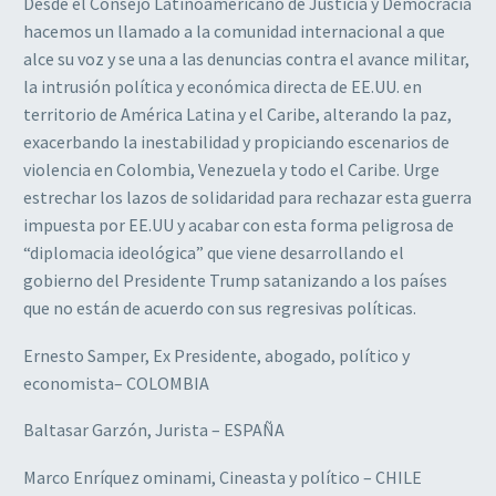
Desde el Consejo Latinoamericano de Justicia y Democracia
hacemos un llamado a la comunidad internacional a que
alce su voz y se una a las denuncias contra el avance militar,
la intrusión política y económica directa de EE.UU. en
territorio de América Latina y el Caribe, alterando la paz,
exacerbando la inestabilidad y propiciando escenarios de
violencia en Colombia, Venezuela y todo el Caribe. Urge
estrechar los lazos de solidaridad para rechazar esta guerra
impuesta por EE.UU y acabar con esta forma peligrosa de
“diplomacia ideológica” que viene desarrollando el
gobierno del Presidente Trump satanizando a los países
que no están de acuerdo con sus regresivas políticas.
Ernesto Samper, Ex Presidente, abogado, político y
economista– COLOMBIA
Baltasar Garzón, Jurista – ESPAÑA
Marco Enríquez ominami, Cineasta y político – CHILE