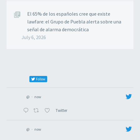
El 65% de los españoles cree que existe
lawfare: el Grupo de Puebla alerta sobre una
señal de alarma democrática
July 6, 2026
Follow
@
·
now
Twitter
@
·
now