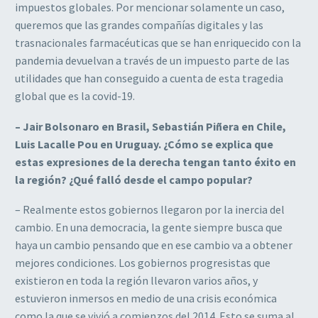
impuestos globales. Por mencionar solamente un caso,
queremos que las grandes compañías digitales y las
trasnacionales farmacéuticas que se han enriquecido con la
pandemia devuelvan a través de un impuesto parte de las
utilidades que han conseguido a cuenta de esta tragedia
global que es la covid-19.
– Jair Bolsonaro en Brasil, Sebastián Piñera en Chile,
Luis Lacalle Pou en Uruguay. ¿Cómo se explica que
estas expresiones de la derecha tengan tanto éxito en
la región? ¿Qué falló desde el campo popular?
– Realmente estos gobiernos llegaron por la inercia del
cambio. En una democracia, la gente siempre busca que
haya un cambio pensando que en ese cambio va a obtener
mejores condiciones. Los gobiernos progresistas que
existieron en toda la región llevaron varios años, y
estuvieron inmersos en medio de una crisis económica
como la que se vivió a comienzos del 2014. Esto se suma al