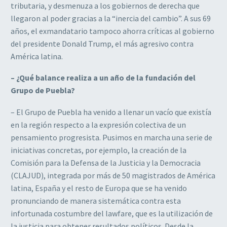
tributaria, y desmenuza a los gobiernos de derecha que
llegaron al poder gracias a la “inercia del cambio”. A sus 69
años, el exmandatario tampoco ahorra críticas al gobierno
del presidente Donald Trump, el más agresivo contra
América latina.
– ¿Qué balance realiza a
un año de la fundación del
Grupo de Puebla
?
– El Grupo de Puebla ha venido a llenar un vacío que existía
en la región respecto a la expresión colectiva de un
pensamiento progresista. Pusimos en marcha una serie de
iniciativas concretas, por ejemplo, la creación de la
Comisión para la Defensa de la Justicia y la Democracia
(CLAJUD), integrada por más de 50 magistrados de América
latina, España y el resto de Europa que se ha venido
pronunciando de manera sistemática contra esta
infortunada costumbre del lawfare, que es la utilización de
la justicia para obtener resultados políticos. Desde la