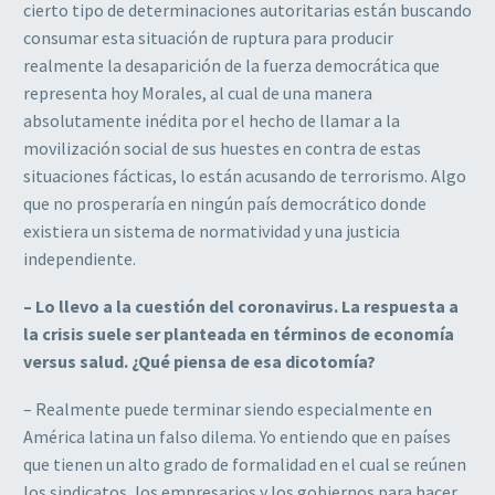
cierto tipo de determinaciones autoritarias están buscando
consumar esta situación de ruptura para producir
realmente la desaparición de la fuerza democrática que
representa hoy Morales, al cual de una manera
absolutamente inédita por el hecho de llamar a la
movilización social de sus huestes en contra de estas
situaciones fácticas, lo están acusando de terrorismo. Algo
que no prosperaría en ningún país democrático donde
existiera un sistema de normatividad y una justicia
independiente.
– Lo llevo a la cuestión del coronavirus. La respuesta a
la crisis suele ser planteada en términos de economía
versus salud. ¿Qué piensa de esa dicotomía?
– Realmente puede terminar siendo especialmente en
América latina un falso dilema. Yo entiendo que en países
que tienen un alto grado de formalidad en el cual se reúnen
los sindicatos, los empresarios y los gobiernos para hacer