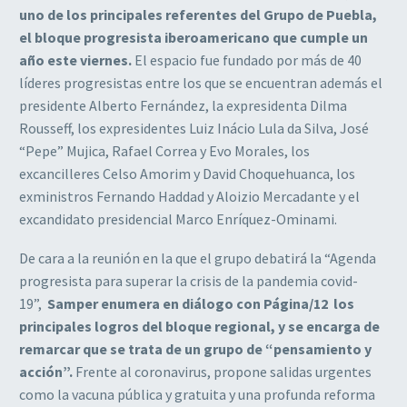
uno de los principales referentes del Grupo de Puebla,
el bloque progresista iberoamericano que cumple un
año este viernes.
El espacio fue fundado por más de 40
líderes progresistas entre los que se encuentran además el
presidente Alberto Fernández, la expresidenta Dilma
Rousseff, los expresidentes Luiz Inácio Lula da Silva, José
“Pepe” Mujica, Rafael Correa y Evo Morales, los
excancilleres Celso Amorim y David Choquehuanca, los
exministros Fernando Haddad y Aloizio Mercadante y el
excandidato presidencial Marco Enríquez-Ominami.
De cara a la reunión en la que el grupo debatirá la “Agenda
progresista para superar la crisis de la pandemia covid-
19”,
Samper enumera en diálogo con Página/12 los
principales logros del bloque regional, y se encarga de
remarcar que se trata de un grupo de “pensamiento y
acción”.
Frente al coronavirus, propone salidas urgentes
como la vacuna pública y gratuita y una profunda reforma