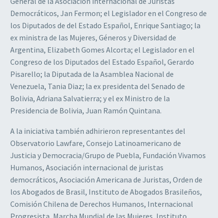
General de la Asociación internacional de Juristas
Democráticos, Jan Fermon; el Legislador en el Congreso de
los Diputados de del Estado Español, Enrique Santiago; la
ex ministra de las Mujeres, Géneros y Diversidad de
Argentina, Elizabeth Gomes Alcorta; el Legislador en el
Congreso de los Diputados del Estado Español, Gerardo
Pisarello; la Diputada de la Asamblea Nacional de
Venezuela, Tania Diaz; la ex presidenta del Senado de
Bolivia, Adriana Salvatierra; y el ex Ministro de la
Presidencia de Bolivia, Juan Ramón Quintana.
A la iniciativa también adhirieron representantes del
Observatorio Lawfare, Consejo Latinoamericano de
Justicia y Democracia/Grupo de Puebla, Fundación Vivamos
Humanos, Asociación internacional de juristas
democráticos, Asociación Americana de Juristas, Orden de
los Abogados de Brasil, Instituto de Abogados Brasileños,
Comisión Chilena de Derechos Humanos, Internacional
Progresista, Marcha Mundial de las Mujeres, Instituto