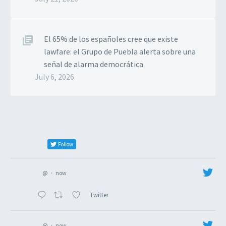
El 65% de los españoles cree que existe
lawfare: el Grupo de Puebla alerta sobre una
señal de alarma democrática
July 6, 2026
Follow
@
·
now
Twitter
@
·
now