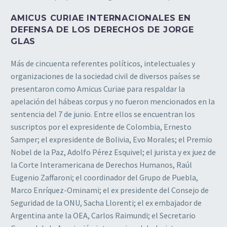
AMICUS CURIAE INTERNACIONALES EN
DEFENSA DE LOS DERECHOS DE JORGE
GLAS
Más de cincuenta referentes políticos, intelectuales y
organizaciones de la sociedad civil de diversos países se
presentaron como Amicus Curiae para respaldar la
apelación del hábeas corpus y no fueron mencionados en la
sentencia del 7 de junio. Entre ellos se encuentran los
suscriptos por el expresidente de Colombia, Ernesto
Samper; el expresidente de Bolivia, Evo Morales; el Premio
Nobel de la Paz, Adolfo Pérez Esquivel; el jurista y ex juez de
la Corte Interamericana de Derechos Humanos, Raúl
Eugenio Zaffaroni; el coordinador del Grupo de Puebla,
Marco Enríquez-Ominami; el ex presidente del Consejo de
Seguridad de la ONU, Sacha Llorenti; el ex embajador de
Argentina ante la OEA, Carlos Raimundi; el Secretario