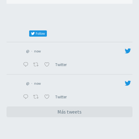
Follow
@
·
now
Twitter
@
·
now
Twitter
Más tweets