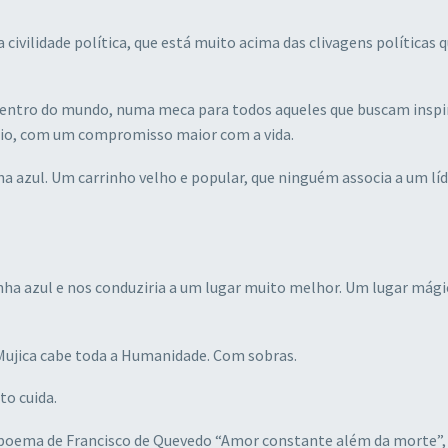
 civilidade política, que está muito acima das clivagens políticas 
entro do mundo, numa meca para todos aqueles que buscam inspi
rio, com um compromisso maior com a vida.
ha azul. Um carrinho velho e popular, que ninguém associa a um líd
inha azul e nos conduziria a um lugar muito melhor. Um lugar mági
Mujica cabe toda a Humanidade. Com sobras.
to cuida.
 poema de Francisco de Quevedo “Amor constante além da morte”, 