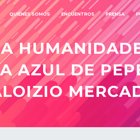
QUIÉNES SOMOS
ENCUENTROS
PRENSA
P
 A HUMANIDAD
A AZUL DE PEPE
ALOIZIO MERCA