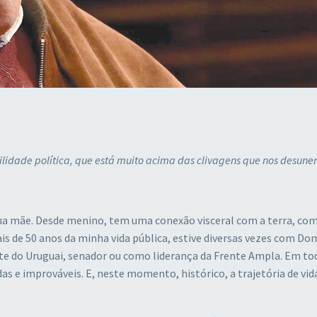
ilidade política, que está muito acima das clivagens que nos desune
sua mãe. Desde menino, tem uma conexão visceral com a terra, com 
is de 50 anos da minha vida pública, estive diversas vezes com Do
nte do Uruguai, senador ou como liderança da Frente Ampla. Em to
as e improváveis. E, neste momento, histórico, a trajetória de vid