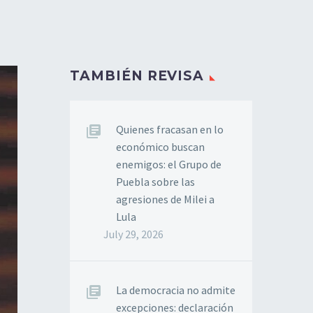
TAMBIÉN REVISA
Quienes fracasan en lo
económico buscan
enemigos: el Grupo de
Puebla sobre las
agresiones de Milei a
Lula
July 29, 2026
La democracia no admite
excepciones: declaración