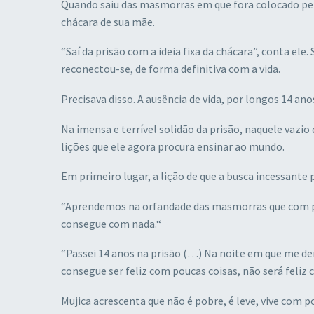
Quando saiu das masmorras em que fora colocado pela 
chácara de sua mãe.
“Saí da prisão com a ideia fixa da chácara”, conta ele
reconectou-se, de forma definitiva com a vida.
Precisava disso. A ausência de vida, por longos 14 a
Na imensa e terrível solidão da prisão, naquele vazio
lições que ele agora procura ensinar ao mundo.
Em primeiro lugar, a lição de que a busca incessante 
“Aprendemos na orfandade das masmorras que com pou
consegue com nada.“
“Passei 14 anos na prisão (…) Na noite em que me de
consegue ser feliz com poucas coisas, não será feliz 
Mujica acrescenta que não é pobre, é leve, vive com p