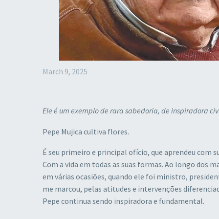
March 9, 2025
Ele é um exemplo de rara sabedoria, de inspiradora civ
Pepe Mujica cultiva flores.
É seu primeiro e principal ofício, que aprendeu com 
Com a vida em todas as suas formas. Ao longo dos ma
em várias ocasiões, quando ele foi ministro, preside
me marcou, pelas atitudes e intervenções diferenciad
Pepe continua sendo inspiradora e fundamental.