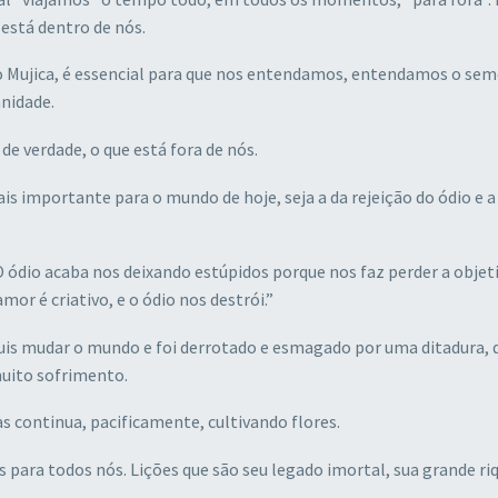
 está dentro de nós.
Mujica, é essencial para que nos entendamos, entendamos o sem
nidade.
 verdade, o que está fora de nós.
ais importante para o mundo de hoje, seja a da rejeição do ódio e a
 O ódio acaba nos deixando estúpidos porque nos faz perder a objet
or é criativo, e o ódio nos destrói.”
uis mudar o mundo e foi derrotado e esmagado por uma ditadura, 
uito sofrimento.
as continua, pacificamente, cultivando flores.
es para todos nós. Lições que são seu legado imortal, sua grande ri