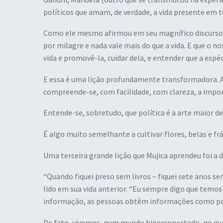
políticos que amam, de verdade, a vida presente em to
Como ele mesmo afirmou em seu magnífico discurso 
por milagre e nada vale mais do que a vida. E que o no
vida e promovê-la, cuidar dela, e entender que a espé
E essa é uma lição profundamente transformadora. A
compreende-se, com facilidade, com clareza, a impo
Entende-se, sobretudo, que política é a arte maior de 
É algo muito semelhante a cultivar flores, belas e fr
Uma terceira grande lição que Mujica aprendeu foi a
“Quando fiquei preso sem livros – fiquei sete anos s
lido em sua vida anterior. “Eu sempre digo que temos
informação, as pessoas obtêm informações como pode
De fato, vivemos, num mundo hiperconectado, no qu