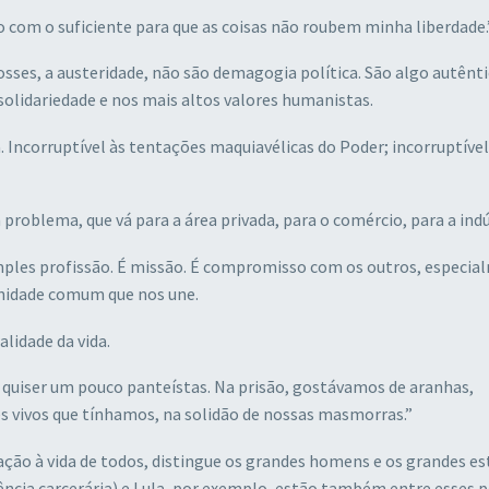
o com o suficiente para que as coisas não roubem minha liberdade.
osses, a austeridade, não são demagogia política. São algo autênti
 solidariedade e nos mais altos valores humanistas.
a. Incorruptível às tentações maquiavélicas do Poder; incorruptível
problema, que vá para a área privada, para o comércio, para a indú
simples profissão. É missão. É compromisso com os outros, especi
idade comum que nos une.
alidade da vida.
 quiser um pouco panteístas. Na prisão, gostávamos de aranhas,
s vivos que tínhamos, na solidão de nossas masmorras.”
ação à vida de todos, distingue os grandes homens e os grandes es
ncia carcerária) e Lula, por exemplo, estão também entre esses 