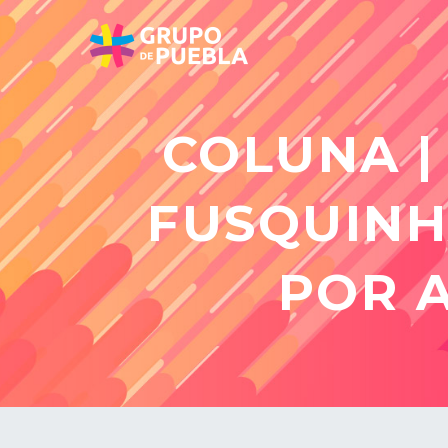
COLUNA |
FUSQUINH
POR 