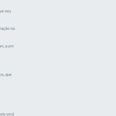
que nos
ração na
er, a um
co, que
ele será