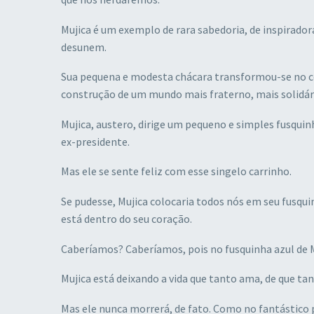
Mujica é um exemplo de rara sabedoria, de inspiradora
desunem.
Sua pequena e modesta chácara transformou-se no c
construção de um mundo mais fraterno, mais solidá
Mujica, austero, dirige um pequeno e simples fusquin
ex-presidente.
Mas ele se sente feliz com esse singelo carrinho.
Se pudesse, Mujica colocaria todos nós em seu fusqu
está dentro do seu coração.
Caberíamos? Caberíamos, pois no fusquinha azul de 
Mujica está deixando a vida que tanto ama, de que tan
Mas ele nunca morrerá, de fato. Como no fantástico