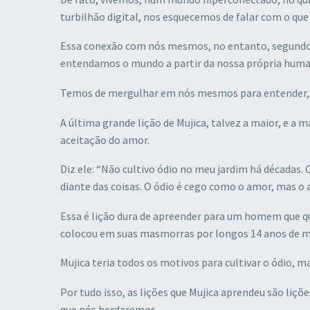
turbilhão digital, nos esquecemos de falar com o que
Essa conexão com nós mesmos, no entanto, segundo 
entendamos o mundo a partir da nossa própria huma
Temos de mergulhar em nós mesmos para entender, de
A última grande lição de Mujica, talvez a maior, e a m
aceitação do amor.
Diz ele: “Não cultivo ódio no meu jardim há décadas.
diante das coisas. O ódio é cego como o amor, mas o am
Essa é lição dura de apreender para um homem que q
colocou em suas masmorras por longos 14 anos de m
Mujica teria todos os motivos para cultivar o ódio, m
Por tudo isso, as lições que Mujica aprendeu são liçõ
que nós herdaremos.