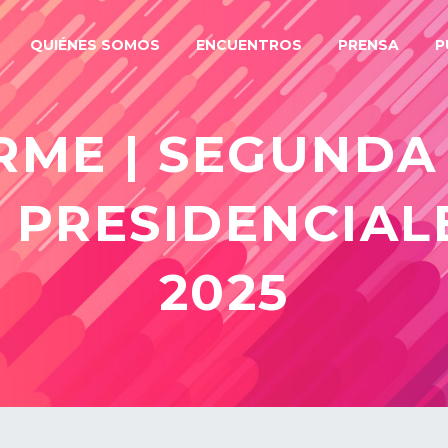
QUIÉNES SOMOS
ENCUENTROS
PRENSA
P
ORME | SEGUNDA
 PRESIDENCIA
2025