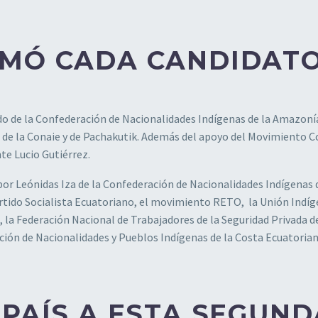
UMÓ CADA CANDIDAT
ldo de la Confederación de Nacionalidades Indígenas de la Amazoní
s de la Conaie y de Pachakutik. Además del apoyo del Movimiento 
te Lucio Gutiérrez.
or Leónidas Iza de la Confederación de Nacionalidades Indígenas 
rtido Socialista Ecuatoriano, el movimiento RETO, la Unión Indí
, la Federación Nacional de Trabajadores de la Seguridad Privada d
ción de Nacionalidades y Pueblos Indígenas de la Costa Ecuatoria
 PAÍS A ESTA SEGUND