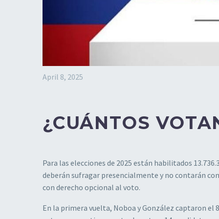
April 8, 2025
¿CUÁNTOS VOTA
Para las elecciones de 2025 están habilitados 13.736.3
deberán sufragar presencialmente y no contarán con 
con derecho opcional al voto.
En la primera vuelta, Noboa y González captaron el 88