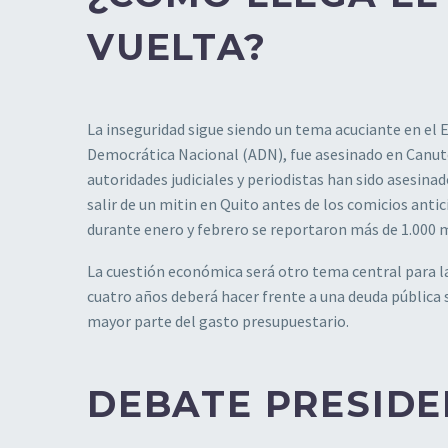
VUELTA?
La inseguridad sigue siendo un tema acuciante en el
Democrática Nacional (ADN), fue asesinado en Canuto
autoridades judiciales y periodistas han sido asesinad
salir de un mitin en Quito antes de los comicios anti
durante enero y febrero se reportaron más de 1.000 m
La cuestión económica será otro tema central para la
cuatro años deberá hacer frente a una deuda pública s
mayor parte del gasto presupuestario.
DEBATE PRESIDE