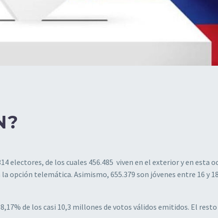
N?
14 electores, de los cuales 456.485 viven en el exterior y en esta o
la opción telemática. Asimismo, 655.379 son jóvenes entre 16 y 1
,17% de los casi 10,3 millones de votos válidos emitidos. El resto