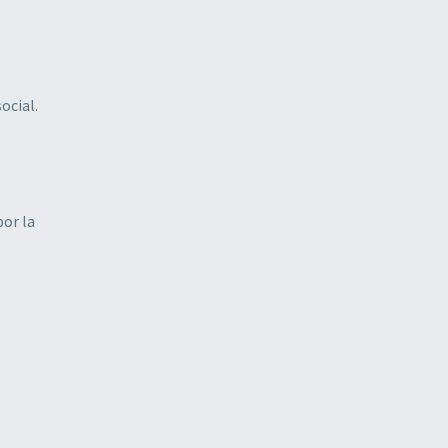
ocial.
por la