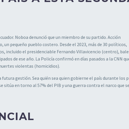
 Ecuador. Noboa denunció que un miembro de su partido. Acción
, un pequeño pueblo costero. Desde el 2023, más de 30 políticos,
os, incluido el presidenciable Fernando Villavicencio (centro), bal
cipados de ese año. La Policía confirmó en días pasados a la CNN qu
uertes violentas (homicidios).
 futura gestión. Sea quién sea quien gobierne el país durante los
e sitúa en torno al 57% del PIB y una guerra contra el narco que se
NCIAL