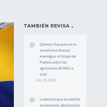
TAMBIÉN REVISA
Quienes fracasan en lo
económico buscan
enemigos: el Grupo de
Puebla sobre las
agresiones de Milei a
Lula
July 29, 2026
La democracia no admite
excepciones: declaración