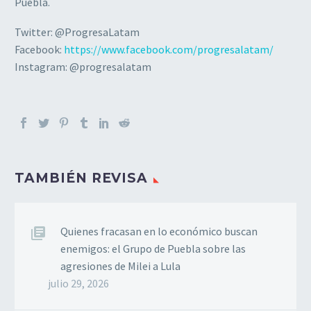
Puebla.
Twitter: @ProgresaLatam
Facebook:
https://www.facebook.com/progresalatam/
Instagram: @progresalatam
TAMBIÉN REVISA
Quienes fracasan en lo económico buscan
enemigos: el Grupo de Puebla sobre las
agresiones de Milei a Lula
julio 29, 2026