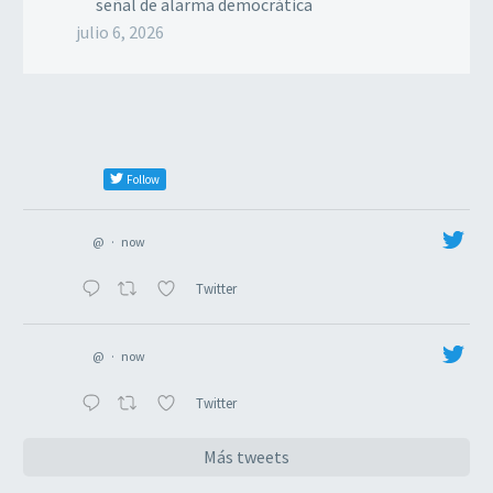
señal de alarma democrática
julio 6, 2026
Follow
@
·
now
Twitter
@
·
now
Twitter
Más tweets