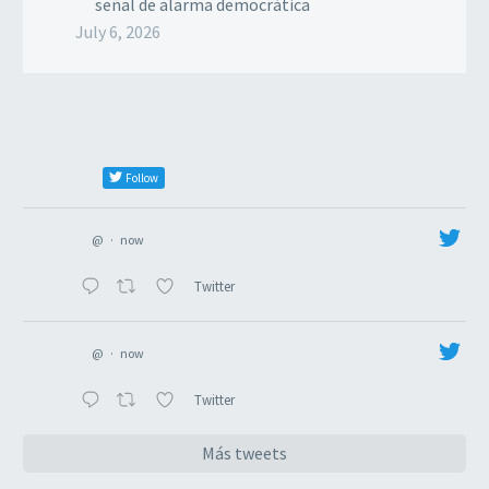
señal de alarma democrática
July 6, 2026
Follow
@
·
now
Twitter
@
·
now
Twitter
Más tweets