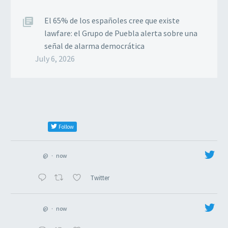
El 65% de los españoles cree que existe
lawfare: el Grupo de Puebla alerta sobre una
señal de alarma democrática
July 6, 2026
Follow
@
·
now
Twitter
@
·
now