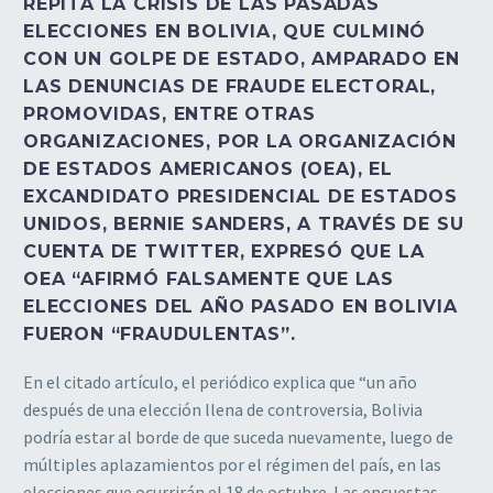
REPITA LA CRISIS DE LAS PASADAS
ELECCIONES EN BOLIVIA, QUE CULMINÓ
CON UN GOLPE DE ESTADO, AMPARADO EN
LAS DENUNCIAS DE FRAUDE ELECTORAL,
PROMOVIDAS, ENTRE OTRAS
ORGANIZACIONES, POR LA ORGANIZACIÓN
DE ESTADOS AMERICANOS (OEA), EL
EXCANDIDATO PRESIDENCIAL DE ESTADOS
UNIDOS, BERNIE SANDERS, A TRAVÉS DE SU
CUENTA DE TWITTER, EXPRESÓ QUE LA
OEA “AFIRMÓ FALSAMENTE QUE LAS
ELECCIONES DEL AÑO PASADO EN BOLIVIA
FUERON “FRAUDULENTAS”.
En el citado artículo, el periódico explica que “un año
después de una elección llena de controversia, Bolivia
podría estar al borde de que suceda nuevamente, luego de
múltiples aplazamientos por el régimen del país, en las
elecciones que ocurrirán el 18 de octubre. Las encuestas