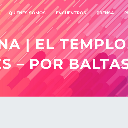
QUIÉNES SOMOS
ENCUENTROS
PRENSA
P
A | EL TEMPLO
S – POR BALTA