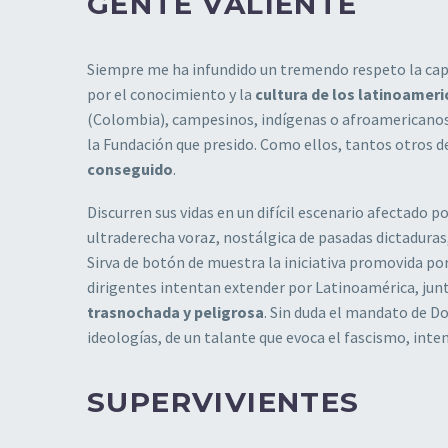
GENTE VALIENTE
Siempre me ha infundido un tremendo respeto la capac
por el conocimiento y la
cultura de los latinoamer
(Colombia), campesinos, indígenas o afroamericanos 
la Fundación que presido. Como ellos, tantos otros de
conseguido
.
Discurren sus vidas en un difícil escenario afectado po
ultraderecha voraz, nostálgica de pasadas dictaduras
Sirva de botón de muestra la iniciativa promovida po
dirigentes intentan extender por Latinoamérica, jun
trasnochada y peligrosa
. Sin duda el mandato de D
ideologías, de un talante que evoca el fascismo, inten
SUPERVIVIENTES