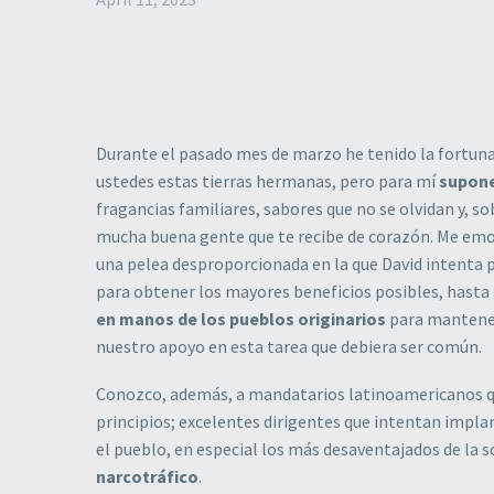
Durante el pasado mes de marzo he tenido la fortuna d
ustedes estas tierras hermanas, pero para mí
supone
fragancias familiares, sabores que no se olvidan y, s
mucha buena gente que te recibe de corazón. Me emoc
una pelea desproporcionada en la que David intenta p
para obtener los mayores beneficios posibles, hasta
en manos de los pueblos originarios
para mantener 
nuestro apoyo en esta tarea que debiera ser común.
Conozco, además, a mandatarios latinoamericanos que
principios; excelentes dirigentes que intentan implan
el pueblo, en especial los más desaventajados de la s
narcotráfico
.