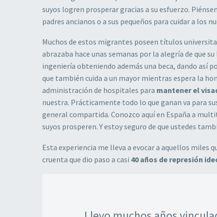
suyos logren prosperar gracias a su esfuerzo. Piénsen
padres ancianos o a sus pequeños para cuidar a los nu
Muchos de estos migrantes poseen títulos universita
abrazaba hace unas semanas por la alegría de que su 
ingeniería obteniendo además una beca, dando así por 
que también cuida a un mayor mientras espera la ho
administración de hospitales para
mantener el visa
nuestra. Prácticamente todo lo que ganan va para sus
general compartida. Conozco aquí en España a multit
suyos prosperen. Y estoy seguro de que ustedes tambi
Esta experiencia me lleva a evocar a aquellos miles q
cruenta que dio paso a casi
40 años de represión id
Llevo muchos años vincula