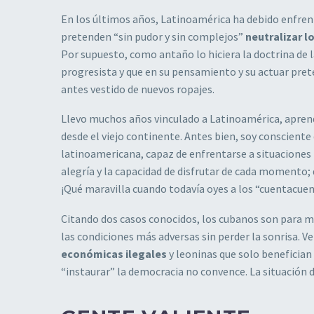
En los últimos años, Latinoamérica ha debido enfrent
pretenden “sin pudor y sin complejos”
neutralizar l
Por supuesto, como antaño lo hiciera la doctrina de 
progresista y que en su pensamiento y su actuar pret
antes vestido de nuevos ropajes.
Llevo muchos años vinculado a Latinoamérica, apren
desde el viejo continente. Antes bien, soy conscien
latinoamericana, capaz de enfrentarse a situaciones m
alegría y la capacidad de disfrutar de cada momento; 
¡Qué maravilla cuando todavía oyes a los “cuentacuent
Citando dos casos conocidos, los cubanos son para 
las condiciones más adversas sin perder la sonrisa. 
económicas ilegales
y leoninas que solo benefician 
“instaurar” la democracia no convence. La situación 