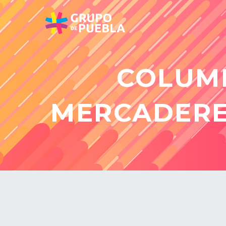
COLUMN
MERCADERE