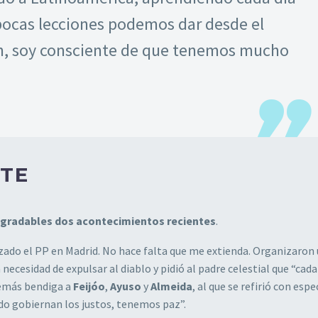
ocas lecciones podemos dar desde el
en, soy consciente de que tenemos mucho
TE
gradables dos acontecimientos recientes
.
ado el PP en Madrid. No hace falta que me extienda. Organizaron 
 necesidad de expulsar al diablo y pidió al padre celestial que “cada
demás bendiga a
Feijóo
,
Ayuso
y
Almeida
, al que se refirió con espe
do gobiernan los justos, tenemos paz”.