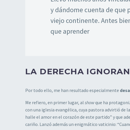
y dándome cuenta de que p
viejo continente. Antes bi
que aprender
LA DERECHA IGNORAN
Por todo ello, me han resultado especialmente
desa
Me refiero, en primer lugar, al
show
que ha protagoniz
con una iglesia evangélica, cuya pastora advirtió de la
halle el amor en el corazón de este partido” y que a
cariño. Lanzó además un enigmático vaticinio: “Cuan