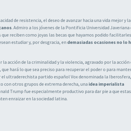
idad de resistencia, el deseo de avanzar hacia una vida mejor y la
icanos
. Admiro a los jóvenes de la Pontificia Universidad Javeriana 
que reciben como joyas las becas que hayamos podido facilitarle
sean estudiar y, por desgracia, en
demasiadas ocasiones no lo 
r la acción de la criminalidad y la violencia, agravado por la acción
, que hará lo que sea preciso para recuperar el poder o para mante
r el ultraderechista partido español Vox denominada la Iberosfera
to con otros grupos de extrema derecha, una
idea imperialista
onald Trump fue especialmente productivo para dar pie a que estas
ten enraizar en la sociedad latina.