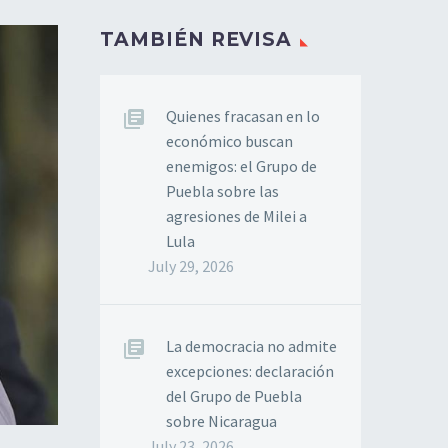
TAMBIÉN REVISA
Quienes fracasan en lo
económico buscan
enemigos: el Grupo de
Puebla sobre las
agresiones de Milei a
Lula
July 29, 2026
La democracia no admite
excepciones: declaración
del Grupo de Puebla
sobre Nicaragua
July 23, 2026