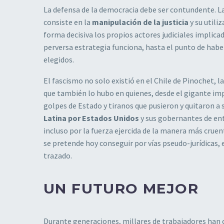
La defensa de la democracia debe ser contundente. La
consiste en la
manipulación de la justicia
y su utiliz
forma decisiva los propios actores judiciales implica
perversa estrategia funciona, hasta el punto de hab
elegidos.
El fascismo no solo existió en el Chile de Pinochet, l
que también lo hubo en quienes, desde el gigante im
golpes de Estado y tiranos que pusieron y quitaron a
Latina por Estados Unidos
y sus gobernantes de ent
incluso por la fuerza ejercida de la manera más cru
se pretende hoy conseguir por vías pseudo-jurídicas, 
trazado.
UN FUTURO MEJOR
Durante generaciones, millares de trabajadores han 