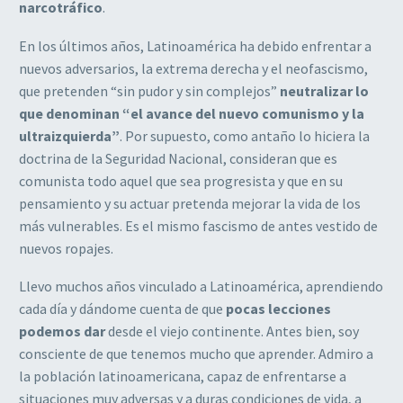
narcotráfico
.
En los últimos años, Latinoamérica ha debido enfrentar a
nuevos adversarios, la extrema derecha y el neofascismo,
que pretenden “sin pudor y sin complejos”
neutralizar lo
que denominan “el avance del nuevo comunismo y la
ultraizquierda”
. Por supuesto, como antaño lo hiciera la
doctrina de la Seguridad Nacional, consideran que es
comunista todo aquel que sea progresista y que en su
pensamiento y su actuar pretenda mejorar la vida de los
más vulnerables. Es el mismo fascismo de antes vestido de
nuevos ropajes.
Llevo muchos años vinculado a Latinoamérica, aprendiendo
cada día y dándome cuenta de que
pocas lecciones
podemos dar
desde el viejo continente. Antes bien, soy
consciente de que tenemos mucho que aprender. Admiro a
la población latinoamericana, capaz de enfrentarse a
situaciones muy adversas y a duras condiciones de vida, a