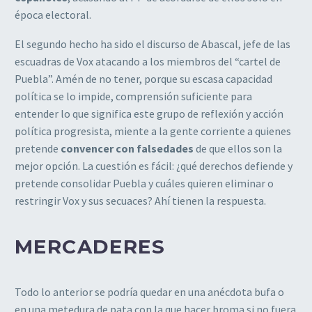
época electoral.
El segundo hecho ha sido el discurso de Abascal, jefe de las
escuadras de Vox atacando a los miembros del “cartel de
Puebla”. Amén de no tener, porque su escasa capacidad
política se lo impide, comprensión suficiente para
entender lo que significa este grupo de reflexión y acción
política progresista, miente a la gente corriente a quienes
pretende
convencer con falsedades
de que ellos son la
mejor opción. La cuestión es fácil: ¿qué derechos defiende y
pretende consolidar Puebla y cuáles quieren eliminar o
restringir Vox y sus secuaces? Ahí tienen la respuesta.
MERCADERES
Todo lo anterior se podría quedar en una anécdota bufa o
en una metedura de pata con la que hacer broma si no fuera