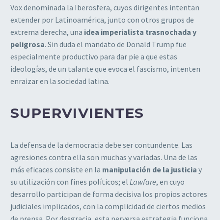
Vox denominada la Iberosfera, cuyos dirigentes intentan
extender por Latinoamérica, junto con otros grupos de
extrema derecha, una
idea imperialista trasnochada y
peligrosa
. Sin duda el mandato de Donald Trump fue
especialmente productivo para dar pie a que estas
ideologías, de un talante que evoca el fascismo, intenten
enraizar en la sociedad latina.
SUPERVIVIENTES
La defensa de la democracia debe ser contundente. Las
agresiones contra ella son muchas y variadas. Una de las
más eficaces consiste en la
manipulación de la justicia
y
su utilización con fines políticos; el
Lawfare
, en cuyo
desarrollo participan de forma decisiva los propios actores
judiciales implicados, con la complicidad de ciertos medios
de prensa. Por desgracia, esta perversa estrategia funciona,