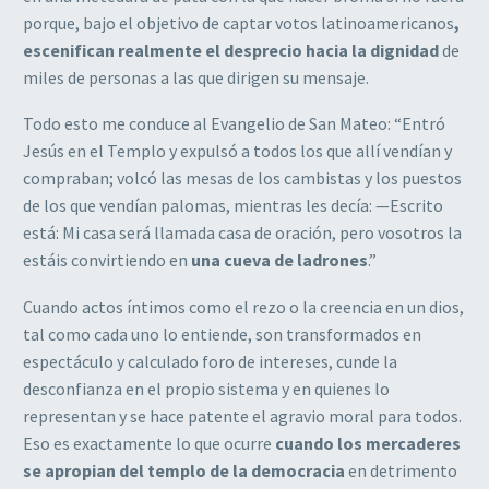
porque, bajo el objetivo de captar votos latinoamericanos
,
escenifican realmente el desprecio hacia la dignidad
de
miles de personas a las que dirigen su mensaje.
Todo esto me conduce al Evangelio de San Mateo: “Entró
Jesús en el Templo y expulsó a todos los que allí vendían y
compraban; volcó las mesas de los cambistas y los puestos
de los que vendían palomas, mientras les decía: —Escrito
está: Mi casa será llamada casa de oración, pero vosotros la
estáis convirtiendo en
una cueva de ladrones
.”
Cuando actos íntimos como el rezo o la creencia en un dios,
tal como cada uno lo entiende, son transformados en
espectáculo y calculado foro de intereses, cunde la
desconfianza en el propio sistema y en quienes lo
representan y se hace patente el agravio moral para todos.
Eso es exactamente lo que ocurre
cuando los mercaderes
se apropian del templo de la democracia
en detrimento