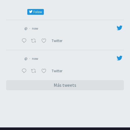
Follow
@
·
now
Twitter
@
·
now
Twitter
Más tweets