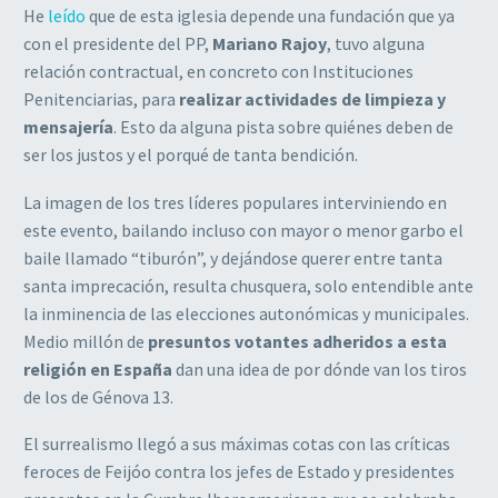
He
leído
que de esta iglesia depende una fundación que ya
con el presidente del PP,
Mariano Rajoy
, tuvo alguna
relación contractual, en concreto con Instituciones
Penitenciarias, para
realizar actividades de limpieza y
mensajería
. Esto da alguna pista sobre quiénes deben de
ser los justos y el porqué de tanta bendición.
La imagen de los tres líderes populares interviniendo en
este evento, bailando incluso con mayor o menor garbo el
baile llamado “tiburón”, y dejándose querer entre tanta
santa imprecación, resulta chusquera, solo entendible ante
la inminencia de las elecciones autonómicas y municipales.
Medio millón de
presuntos votantes adheridos a esta
religión en España
dan una idea de por dónde van los tiros
de los de Génova 13.
El surrealismo llegó a sus máximas cotas con las críticas
feroces de Feijóo contra los jefes de Estado y presidentes