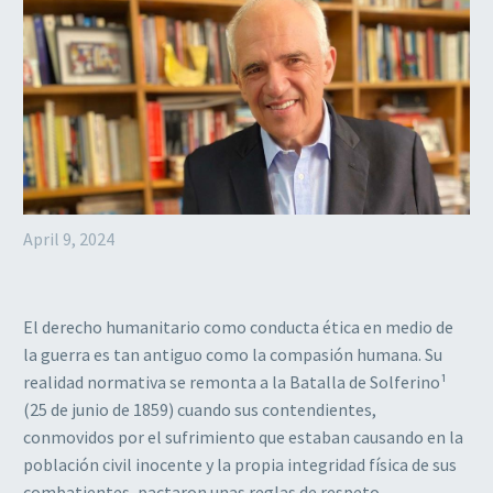
April 9, 2024
El derecho humanitario como conducta ética en medio de
la guerra es tan antiguo como la compasión humana. Su
realidad normativa se remonta a la Batalla de Solferino¹
(25 de junio de 1859) cuando sus contendientes,
conmovidos por el sufrimiento que estaban causando en la
población civil inocente y la propia integridad física de sus
combatientes, pactaron unas reglas de respeto