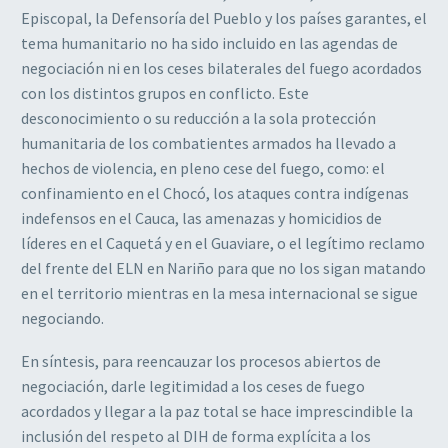
Episcopal, la Defensoría del Pueblo y los países garantes, el
tema humanitario no ha sido incluido en las agendas de
negociación ni en los ceses bilaterales del fuego acordados
con los distintos grupos en conflicto. Este
desconocimiento o su reducción a la sola protección
humanitaria de los combatientes armados ha llevado a
hechos de violencia, en pleno cese del fuego, como: el
confinamiento en el Chocó, los ataques contra indígenas
indefensos en el Cauca, las amenazas y homicidios de
líderes en el Caquetá y en el Guaviare, o el legítimo reclamo
del frente del ELN en Nariño para que no los sigan matando
en el territorio mientras en la mesa internacional se sigue
negociando.
En síntesis, para reencauzar los procesos abiertos de
negociación, darle legitimidad a los ceses de fuego
acordados y llegar a la paz total se hace imprescindible la
inclusión del respeto al DIH de forma explícita a los