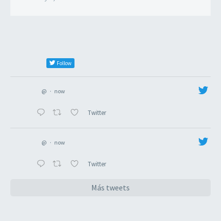
Follow
@
·
now
Twitter
@
·
now
Twitter
Más tweets