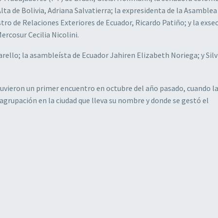
ta de Bolivia, Adriana Salvatierra; la expresidenta de la Asamblea
tro de Relaciones Exteriores de Ecuador, Ricardo Patiño; y la exse
rcosur Cecilia Nicolini.
rello; la asambleísta de Ecuador Jahiren Elizabeth Noriega; y Silv
uvieron un primer encuentro en octubre del año pasado, cuando l
agrupación en la ciudad que lleva su nombre y donde se gestó el