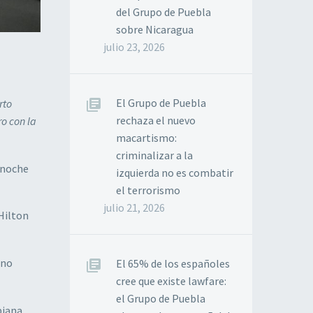
del Grupo de Puebla
sobre Nicaragua
julio 23, 2026
El Grupo de Puebla
rto
rechaza el nuevo
o con la
macartismo:
criminalizar a la
 noche
izquierda no es combatir
el terrorismo
julio 21, 2026
 Hilton
eno
El 65% de los españoles
cree que existe lawfare:
el Grupo de Puebla
biana