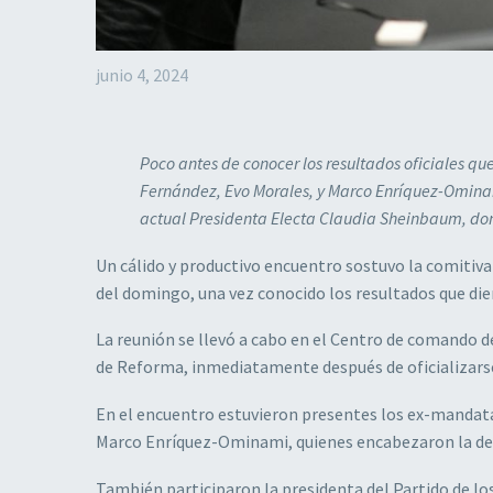
junio 4, 2024
Poco antes de conocer los resultados oficiales q
Fernández, Evo Morales, y Marco Enríquez-Ominami
actual Presidenta Electa Claudia Sheinbaum, don
Un cálido y productivo encuentro sostuvo la comitiva
del domingo, una vez conocido los resultados que di
La reunión se llevó a cabo en el Centro de comando de
de Reforma, inmediatamente después de oficializarse
En el encuentro estuvieron presentes los ex-mandata
Marco Enríquez-Ominami, quienes encabezaron la dele
También participaron la presidenta del Partido de lo