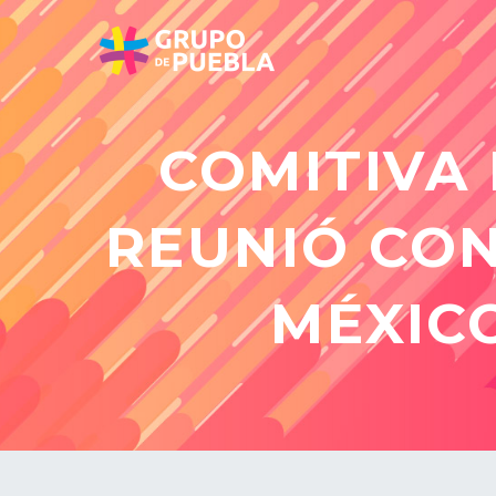
COMITIVA
REUNIÓ CON
MÉXIC