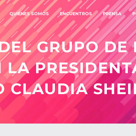
QUIÉNES SOMOS
ENCUENTROS
PRENSA
P
 DEL GRUPO DE 
 LA PRESIDENT
O CLAUDIA SHE