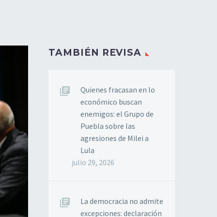
TAMBIÉN REVISA
Quienes fracasan en lo
económico buscan
enemigos: el Grupo de
Puebla sobre las
agresiones de Milei a
Lula
julio 29, 2026
La democracia no admite
excepciones: declaración