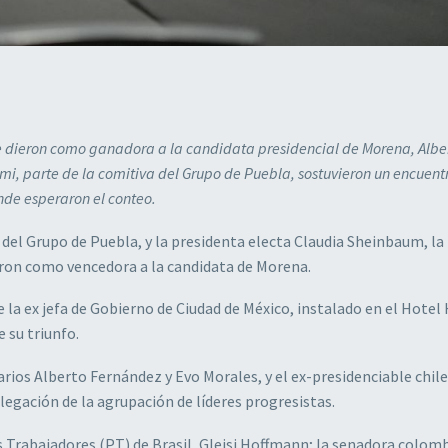
ue dieron como ganadora a la candidata presidencial de Morena, Albe
, parte de la comitiva del Grupo de Puebla, sostuvieron un encuentr
de esperaron el conteo.
 del Grupo de Puebla, y la presidenta electa Claudia Sheinbaum, la
eron como vencedora a la candidata de Morena.
 la ex jefa de Gobierno de Ciudad de México, instalado en el Hotel
 su triunfo.
rios Alberto Fernández y Evo Morales, y el ex-presidenciable chil
gación de la agrupación de líderes progresistas.
s Trabajadores (PT) de Brasil, Gleisi Hoffmann; la senadora colom