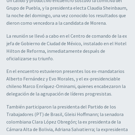
Un cálido y productivo encuentro sostuvo la comitiva del
Grupo de Puebla, y la presidenta electa Claudia Sheinbaum,
la noche del domingo, una vez conocido los resultados que
dieron como vencedora a la candidata de Morena.
La reunión se llevó a cabo en el Centro de comando de la ex
jefa de Gobierno de Ciudad de México, instalado en el Hotel
Hilton de Reforma, inmediatamente después de
oficializarse su triunfo.
En el encuentro estuvieron presentes los ex-mandatarios
Alberto Fernández y Evo Morales, y el ex-presidenciable
chileno Marco Enríquez-Ominami, quienes encabezaron la
delegación de la agrupación de líderes progresistas.
También participaron la presidenta del Partido de los
Trabajadores (PT) de Brasil, Gleisi Hoffmann; la senadora
colombiana Clara López Obregón; la ex presidenta de la
Cámara Alta de Bolivia, Adriana Salvatierra; la expresidenta