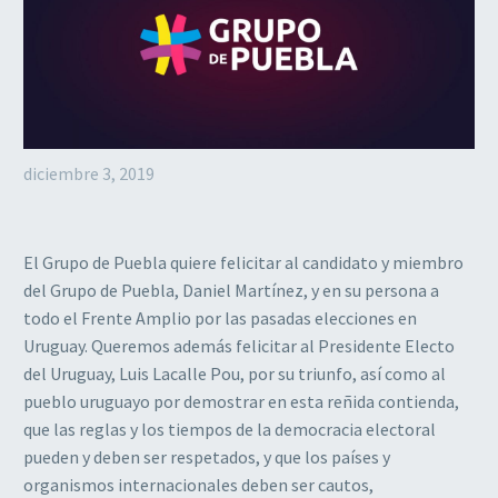
diciembre 3, 2019
El Grupo de Puebla quiere felicitar al candidato y miembro
del Grupo de Puebla, Daniel Martínez, y en su persona a
todo el Frente Amplio por las pasadas elecciones en
Uruguay. Queremos además felicitar al Presidente Electo
del Uruguay, Luis Lacalle Pou, por su triunfo, así como al
pueblo uruguayo por demostrar en esta reñida contienda,
que las reglas y los tiempos de la democracia electoral
pueden y deben ser respetados, y que los países y
organismos internacionales deben ser cautos,