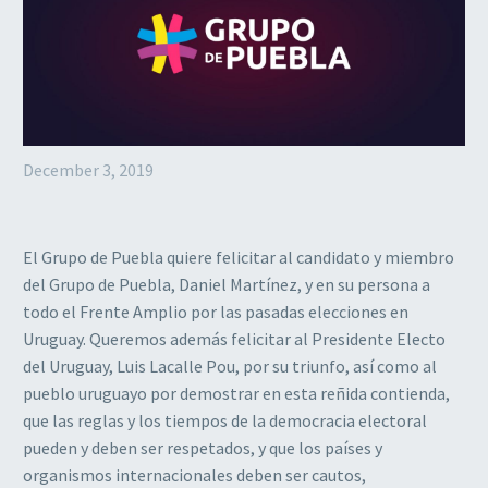
December 3, 2019
El Grupo de Puebla quiere felicitar al candidato y miembro
del Grupo de Puebla, Daniel Martínez, y en su persona a
todo el Frente Amplio por las pasadas elecciones en
Uruguay. Queremos además felicitar al Presidente Electo
del Uruguay, Luis Lacalle Pou, por su triunfo, así como al
pueblo uruguayo por demostrar en esta reñida contienda,
que las reglas y los tiempos de la democracia electoral
pueden y deben ser respetados, y que los países y
organismos internacionales deben ser cautos,