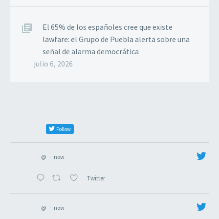
El 65% de los españoles cree que existe
lawfare: el Grupo de Puebla alerta sobre una
señal de alarma democrática
julio 6, 2026
Follow
@
·
now
Twitter
@
·
now