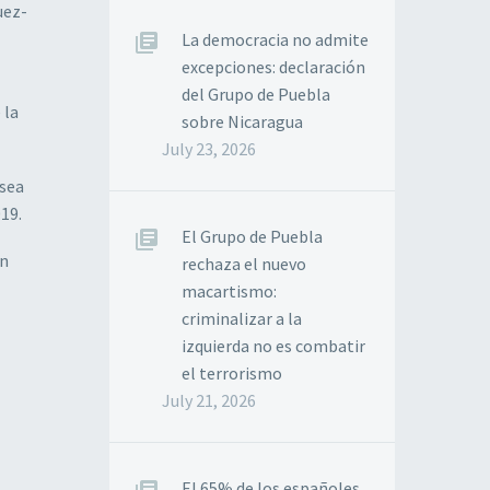
uez-
La democracia no admite
excepciones: declaración
del Grupo de Puebla
 la
sobre Nicaragua
July 23, 2026
 sea
19.
El Grupo de Puebla
en
rechaza el nuevo
macartismo:
criminalizar a la
izquierda no es combatir
el terrorismo
July 21, 2026
El 65% de los españoles