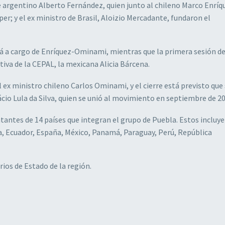
te argentino Alberto Fernández, quien junto al chileno Marco Enríq
; y el ex ministro de Brasil, Aloizio Mercadante, fundaron el
á a cargo de Enríquez-Ominami, mientras que la primera sesión de
utiva de la CEPAL, la mexicana Alicia Bárcena.
 ex ministro chileno Carlos Ominami, y el cierre está previsto que
nácio Lula da Silva, quien se unió al movimiento en septiembre de 20
tantes de 14 países que integran el grupo de Puebla. Estos incluy
ca, Ecuador, España, México, Panamá, Paraguay, Perú, República
rios de Estado de la región.