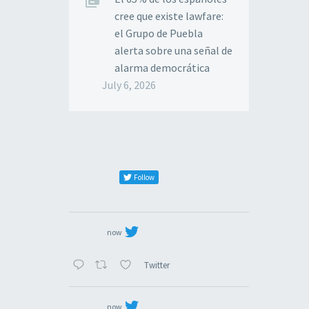
cree que existe lawfare:
el Grupo de Puebla
alerta sobre una señal de
alarma democrática
July 6, 2026
Follow
now
Twitter
now