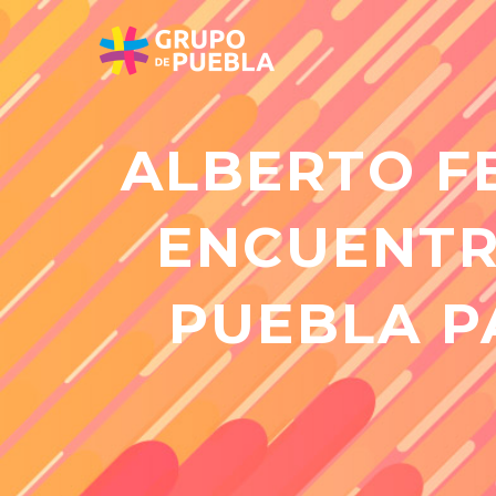
ALBERTO F
ENCUENTR
PUEBLA P