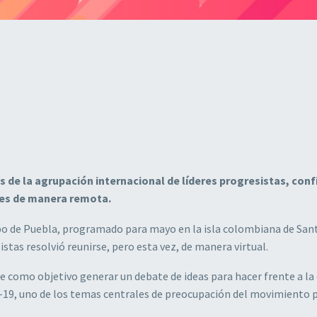
s de la agrupación internacional de líderes progresistas, con
rnes de manera remota.
upo de Puebla, programado para mayo en la isla colombiana de San
stas resolvió reunirse, pero esta vez, de manera virtual.
ene como objetivo generar un debate de ideas para hacer frente a la 
-19, uno de los temas centrales de preocupación del movimiento p