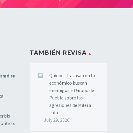
TAMBIÉN REVISA
Quienes fracasan en lo
firmó su
económico buscan
enemigos: el Grupo de
ta
Puebla sobre las
agresiones de Milei a
Lula
crisis
July 29, 2026
olítico.