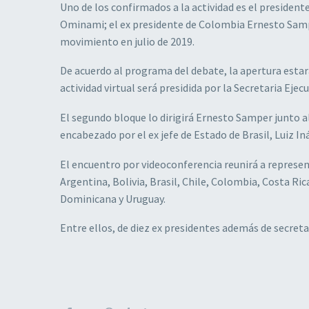
Uno de los confirmados a la actividad es el presiden
Ominami; el ex presidente de Colombia Ernesto Samper
movimiento en julio de 2019.
De acuerdo al programa del debate, la apertura estar
actividad virtual será presidida por la Secretaria Ejec
El segundo bloque lo dirigirá Ernesto Samper junto al
encabezado por el ex jefe de Estado de Brasil, Luiz I
El encuentro por videoconferencia reunirá a represen
Argentina, Bolivia, Brasil, Chile, Colombia, Costa Ri
Dominicana y Uruguay.
Entre ellos, de diez ex presidentes además de secreta