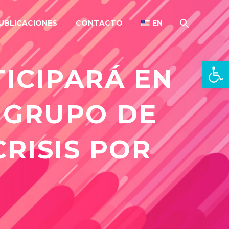
UBLICACIONES
CONTACTO
EN
Open 
ICIPARÁ EN
 GRUPO DE
RISIS POR