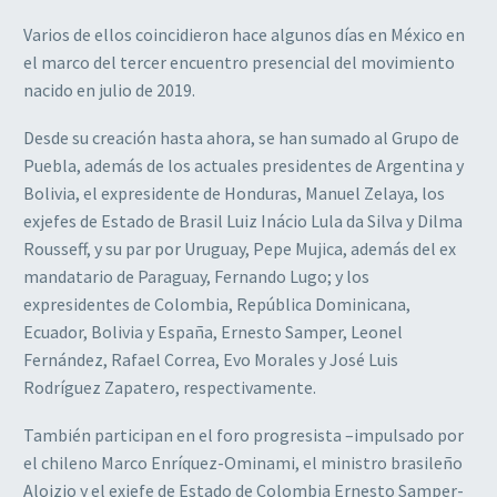
Varios de ellos coincidieron hace algunos días en México en
el marco del tercer encuentro presencial del movimiento
nacido en julio de 2019.
Desde su creación hasta ahora, se han sumado al Grupo de
Puebla, además de los actuales presidentes de Argentina y
Bolivia, el expresidente de Honduras, Manuel Zelaya, los
exjefes de Estado de Brasil Luiz Inácio Lula da Silva y Dilma
Rousseff, y su par por Uruguay, Pepe Mujica, además del ex
mandatario de Paraguay, Fernando Lugo; y los
expresidentes de Colombia, República Dominicana,
Ecuador, Bolivia y España, Ernesto Samper, Leonel
Fernández, Rafael Correa, Evo Morales y José Luis
Rodríguez Zapatero, respectivamente.
También participan en el foro progresista –impulsado por
el chileno Marco Enríquez-Ominami, el ministro brasileño
Aloizio y el exjefe de Estado de Colombia Ernesto Samper-