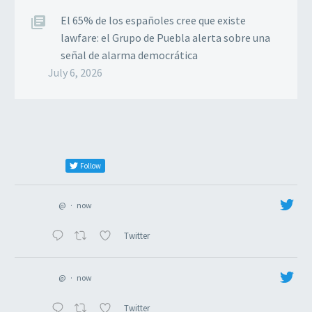
El 65% de los españoles cree que existe
lawfare: el Grupo de Puebla alerta sobre una
señal de alarma democrática
July 6, 2026
Follow
@
·
now
Twitter
@
·
now
Twitter