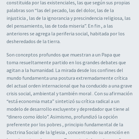
constituida por las existenciales, las que según sus propias
palabras son “las del pecado, las del dolor, las de la
injusticia , las de la ignorancia y prescindencia religiosa, las
del pensamiento, las de toda miseria”. En fin , a las
anteriores se agrega la periferia social, habitada por los
desheredados de la tierra.
Son conceptos profundos que muestran a un Papa que
toma resueltamente partido en los grandes debates que
agitan a la humanidad. La mirada desde los confines del
mundo fundamenta una postura extremadamente crítica
del actual orden internacional que ha conducido a una grave
crisis social, ambiental y también moral . Con su afirmación
“está economia mata” sintetizó su crítica radical a un
modelo de desarrollo excluyente y depredador que tiene al
“dinero como ídolo”. Asimismo, profundizó la opción
preferente por los pobres , principio fundamental de la
Doctrina Social de la Iglesia , concentrando su atención en