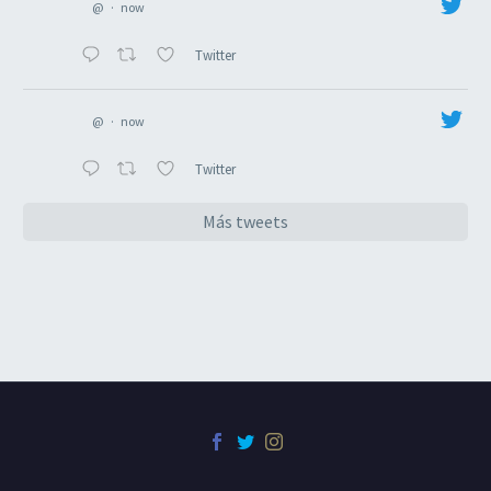
@
·
now
Twitter
@
·
now
Twitter
Más tweets