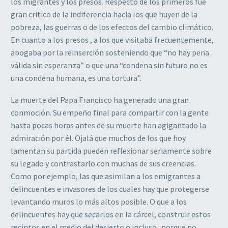
los migrantes y los presos. Respecto de los primeros fue
gran critico de la indiferencia hacia los que huyen de la
pobreza, las guerras o de los efectos del cambio climático.
En cuanto a los presos , a los que visitaba frecuentemente,
abogaba por la reinserción sosteniendo que “no hay pena
válida sin esperanza” o que una “condena sin futuro no es
una condena humana, es una tortura”.
La muerte del Papa Francisco ha generado una gran
conmoción. Su empeño final para compartir con la gente
hasta pocas horas antes de su muerte han agigantado la
admiración por él. Ojalá que muchos de los que hoy
lamentan su partida pueden reflexionar seriamente sobre
su legado y contrastarlo con muchas de sus creencias.
Como por ejemplo, las que asimilan a los emigrantes a
delincuentes e invasores de los cuales hay que protegerse
levantando muros lo más altos posible. O que a los
delincuentes hay que secarlos en la cárcel, construir estos
recintos en el medio del desierto o incluso ¿porque no