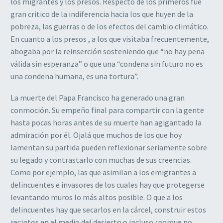
los migrantes y los presos. Respecto de los primeros fue
gran critico de la indiferencia hacia los que huyen de la
pobreza, las guerras o de los efectos del cambio climático.
En cuanto a los presos , a los que visitaba frecuentemente,
abogaba por la reinserción sosteniendo que “no hay pena
válida sin esperanza” o que una “condena sin futuro no es
una condena humana, es una tortura”.
La muerte del Papa Francisco ha generado una gran
conmoción. Su empeño final para compartir con la gente
hasta pocas horas antes de su muerte han agigantado la
admiración por él. Ojalá que muchos de los que hoy
lamentan su partida pueden reflexionar seriamente sobre
su legado y contrastarlo con muchas de sus creencias.
Como por ejemplo, las que asimilan a los emigrantes a
delincuentes e invasores de los cuales hay que protegerse
levantando muros lo más altos posible. O que a los
delincuentes hay que secarlos en la cárcel, construir estos
recintos en el medio del desierto o incluso ¿porque no