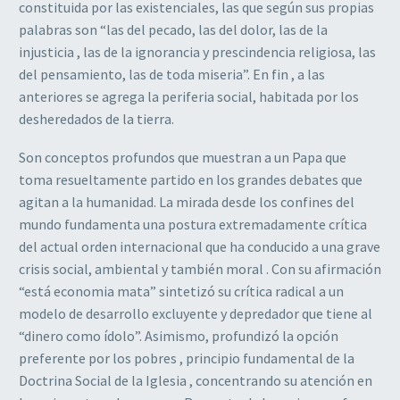
constituida por las existenciales, las que según sus propias
palabras son “las del pecado, las del dolor, las de la
injusticia , las de la ignorancia y prescindencia religiosa, las
del pensamiento, las de toda miseria”. En fin , a las
anteriores se agrega la periferia social, habitada por los
desheredados de la tierra.
Son conceptos profundos que muestran a un Papa que
toma resueltamente partido en los grandes debates que
agitan a la humanidad. La mirada desde los confines del
mundo fundamenta una postura extremadamente crítica
del actual orden internacional que ha conducido a una grave
crisis social, ambiental y también moral . Con su afirmación
“está economia mata” sintetizó su crítica radical a un
modelo de desarrollo excluyente y depredador que tiene al
“dinero como ídolo”. Asimismo, profundizó la opción
preferente por los pobres , principio fundamental de la
Doctrina Social de la Iglesia , concentrando su atención en