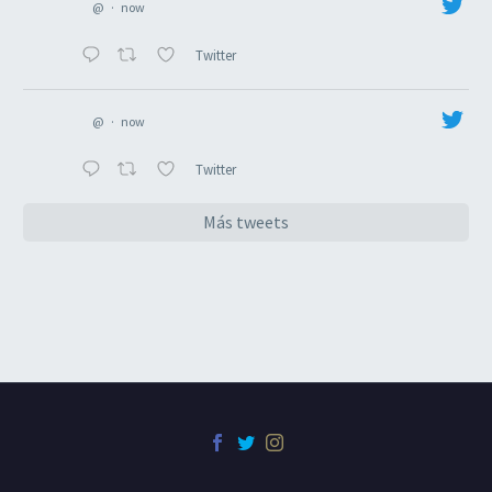
@
·
now
Twitter
@
·
now
Twitter
Más tweets