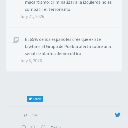
macartismo: criminalizar a la izquierda no es
combatir el terrorismo
July 21, 2026
El 65% de los españoles cree que existe
lawfare: el Grupo de Puebla alerta sobre una
señal de alarma democrática
July 6, 2026
Follow
@
·
now
Twitter