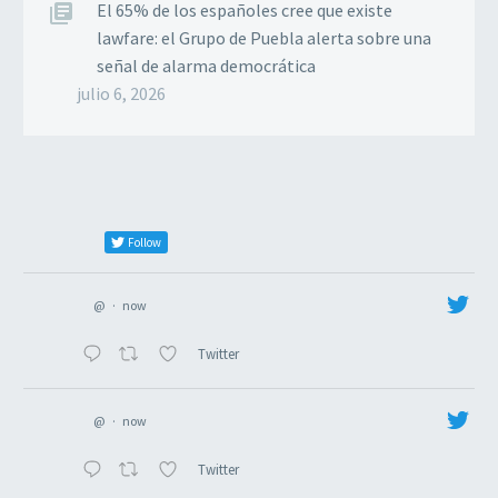
El 65% de los españoles cree que existe
lawfare: el Grupo de Puebla alerta sobre una
señal de alarma democrática
julio 6, 2026
Follow
@
·
now
Twitter
@
·
now
Twitter