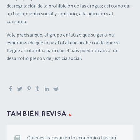
desregulación de la prohibición de las drogas; así como dar
un tratamiento social y sanitario, a la adicción y al
consumo.
Vale precisar que, el grupo enfatizó que su genuina
esperanza de que la paz total que acabe con la guerra
llegue a Colombia para que el país pueda alcanzar un
desarrollo pleno y de justicia social.
TAMBIÉN REVISA
Quienes fracasan en lo económico buscan