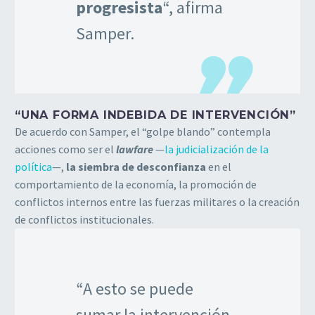
progresista
“, afirma
Samper.
“UNA FORMA INDEBIDA DE INTERVENCIÓN”
De acuerdo con Samper, el “golpe blando” contempla
acciones como ser el
lawfare
—
la judicialización de la
política
—,
la siembra de desconfianza
en el
comportamiento de la economía, la promoción de
conflictos internos entre las fuerzas militares o la creación
de conflictos institucionales.
“A esto se puede
sumar la intervención