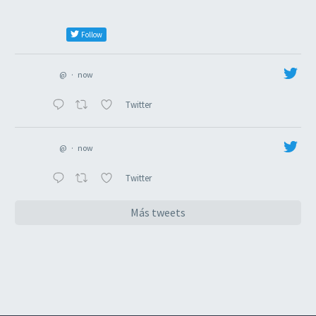
Follow
@
·
now
Twitter
@
·
now
Twitter
Más tweets