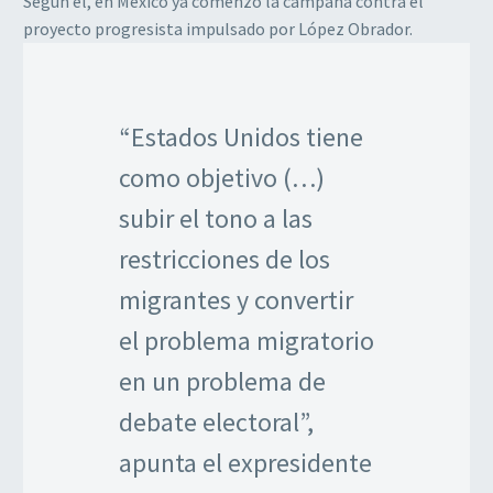
Según él, en México ya comenzó la campaña contra el
proyecto progresista impulsado por López Obrador.
“Estados Unidos tiene
como objetivo (…)
subir el tono a las
restricciones de los
migrantes y convertir
el problema migratorio
en un problema de
debate electoral”,
apunta el expresidente