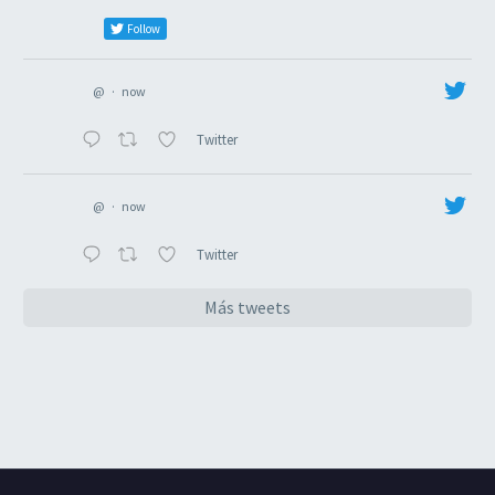
Follow
@
·
now
Twitter
@
·
now
Twitter
Más tweets