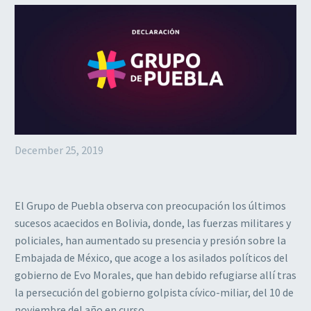
December 25, 2019
El Grupo de Puebla observa con preocupación los últimos
sucesos acaecidos en Bolivia, donde, las fuerzas militares y
policiales, han aumentado su presencia y presión sobre la
Embajada de México, que acoge a los asilados políticos del
gobierno de Evo Morales, que han debido refugiarse allí tras
la persecución del gobierno golpista cívico-miliar, del 10 de
noviembre del año en curso.