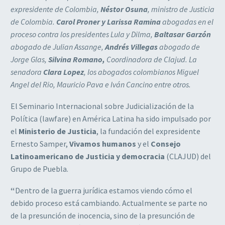
expresidente de Colombia,
Néstor Osuna
, ministro de Justicia
de Colombia.
Carol Proner y Larissa Ramina
abogadas en el
proceso contra los presidentes Lula y Dilma,
Baltasar Garzón
abogado de Julian Assange,
Andrés Villegas
abogado de
Jorge Glas,
Silvina Romano,
Coordinadora de Clajud. La
senadora
Clara Lopez
, los abogados colombianos Miguel
Angel del Rio, Mauricio Pava e Iván Cancino entre otros.
El Seminario Internacional sobre Judicialización de la
Política (lawfare) en América Latina ha sido impulsado por
el
Ministerio de Justicia
, la fundación del expresidente
Ernesto Samper,
Vivamos humanos
y el
Consejo
Latinoamericano de Justicia y democracia
(CLAJUD) del
Grupo de Puebla.
“
Dentro de la guerra jurídica estamos viendo cómo el
debido proceso está cambiando. Actualmente se parte no
de la presunción de inocencia, sino de la presunción de