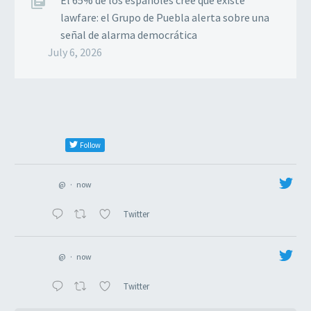
lawfare: el Grupo de Puebla alerta sobre una
señal de alarma democrática
July 6, 2026
Follow
@
·
now
Twitter
@
·
now
Twitter