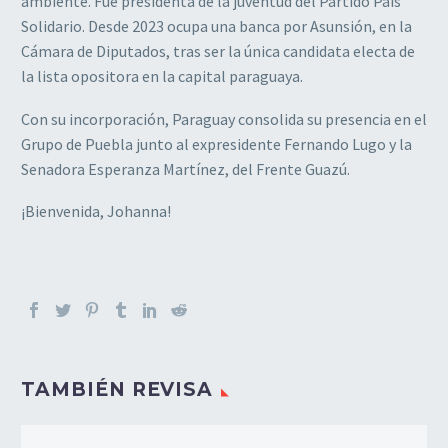
ambiente. Fue presidenta de la juventud del Partido País
Solidario. Desde 2023 ocupa una banca por Asunsión, en la
Cámara de Diputados, tras ser la única candidata electa de
la lista opositora en la capital paraguaya.
Con su incorporación, Paraguay consolida su presencia en el
Grupo de Puebla junto al expresidente Fernando Lugo y la
Senadora Esperanza Martínez, del Frente Guazú.
¡Bienvenida, Johanna!
TAMBIÉN REVISA