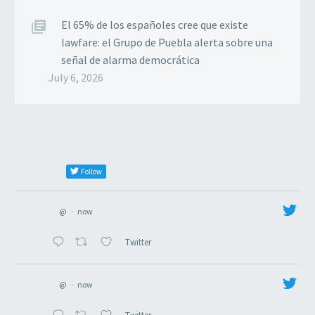
El 65% de los españoles cree que existe
lawfare: el Grupo de Puebla alerta sobre una
señal de alarma democrática
July 6, 2026
Follow
@
·
now
Twitter
@
·
now
Twitter