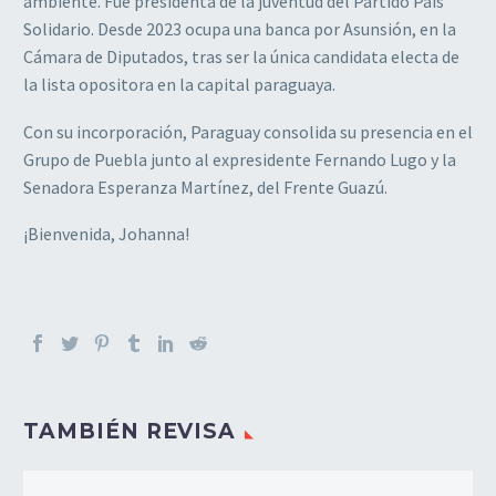
ambiente. Fue presidenta de la juventud del Partido País
Solidario. Desde 2023 ocupa una banca por Asunsión, en la
Cámara de Diputados, tras ser la única candidata electa de
la lista opositora en la capital paraguaya.
Con su incorporación, Paraguay consolida su presencia en el
Grupo de Puebla junto al expresidente Fernando Lugo y la
Senadora Esperanza Martínez, del Frente Guazú.
¡Bienvenida, Johanna!
TAMBIÉN REVISA