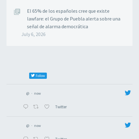
El 65% de los españoles cree que existe
lawfare: el Grupo de Puebla alerta sobre una
señal de alarma democrática
July 6, 2026
Follow
@
·
now
Twitter
@
·
now
Twitter