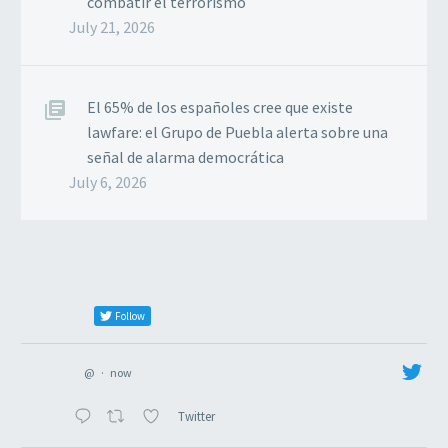
combatir el terrorismo
July 21, 2026
El 65% de los españoles cree que existe
lawfare: el Grupo de Puebla alerta sobre una
señal de alarma democrática
July 6, 2026
Follow
@
·
now
Twitter