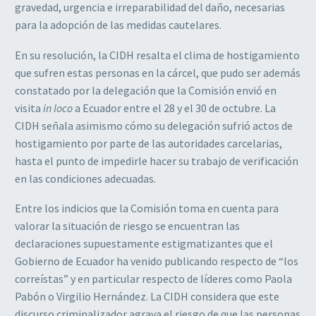
gravedad, urgencia e irreparabilidad del daño, necesarias
para la adopción de las medidas cautelares.
En su resolución, la CIDH resalta el clima de hostigamiento
que sufren estas personas en la cárcel, que pudo ser además
constatado por la delegación que la Comisión envió en
visita
in loco
a Ecuador entre el 28 y el 30 de octubre. La
CIDH señala asimismo cómo su delegación sufrió actos de
hostigamiento por parte de las autoridades carcelarias,
hasta el punto de impedirle hacer su trabajo de verificación
en las condiciones adecuadas.
Entre los indicios que la Comisión toma en cuenta para
valorar la situación de riesgo se encuentran las
declaraciones supuestamente estigmatizantes que el
Gobierno de Ecuador ha venido publicando respecto de “los
correístas” y en particular respecto de líderes como Paola
Pabón o Virgilio Hernández. La CIDH considera que este
discurso criminalizador agrava el riesgo de que las personas