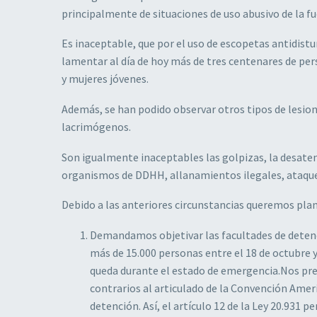
principalmente de situaciones de uso abusivo de la fue
Es inaceptable, que por el uso de escopetas antidistu
lamentar al día de hoy más de tres centenares de per
y mujeres jóvenes.
Además, se han podido observar otros tipos de lesion
lacrimógenos.
Son igualmente inaceptables las golpizas, la desate
organismos de DDHH, allanamientos ilegales, ataques
Debido a las anteriores circunstancias queremos pl
Demandamos objetivar las facultades de detenci
más de 15.000 personas entre el 18 de octubre y
queda durante el estado de emergencia.Nos preo
contrarios al articulado de la Convención Ameri
detención. Así, el artículo 12 de la Ley 20.931 