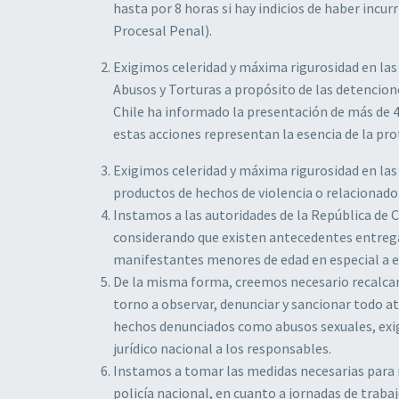
hasta por 8 horas si hay indicios de haber incur
Procesal Penal).
Exigimos celeridad y máxima rigurosidad en las
Abusos y Torturas a propósito de las detencio
Chile ha informado la presentación de más de 4
estas acciones representan la esencia de la pr
Exigimos celeridad y máxima rigurosidad en la
productos de hechos de violencia o relacionado 
Instamos a las autoridades de la República de C
considerando que existen antecedentes entrega
manifestantes menores de edad en especial a esc
De la misma forma, creemos necesario recalcar 
torno a observar, denunciar y sancionar todo a
hechos denunciados como abusos sexuales, exig
jurídico nacional a los responsables.
Instamos a tomar las medidas necesarias para no
policía nacional, en cuanto a jornadas de tra