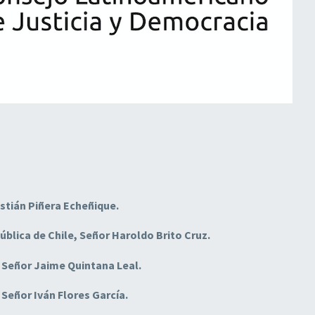
astián Piñera Echeñique.
ública de Chile, Señor Haroldo Brito Cruz.
, Señor Jaime Quintana Leal.
 Señor Iván Flores García.