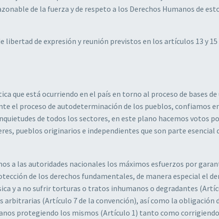
azonable de la fuerza y de respeto a los Derechos Humanos de est
ibertad de expresión y reunión previstos en los artículos 13 y 15 
tica que está ocurriendo en el país en torno al proceso de bases de
te el proceso de autodeterminación de los pueblos, confiamos e
 inquietudes de todos los sectores, en este plano hacemos votos po
eres, pueblos originarios e independientes que son parte esencial 
amos a las autoridades nacionales los máximos esfuerzos por garan
protección de los derechos fundamentales, de manera especial el de
física y a no sufrir torturas o tratos inhumanos o degradantes (Artíc
s arbitrarias (Artículo 7 de la convención), así como la obligación 
manos protegiendo los mismos (Artículo 1) tanto como corrigiendo