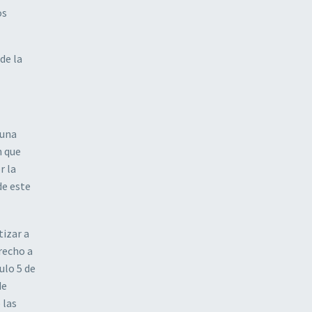
os
de la
 una
n que
r la
de este
tizar a
recho a
ulo 5 de
de
 las