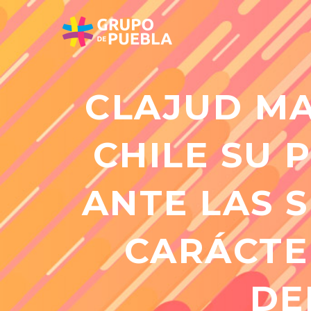
CLAJUD MA
CHILE SU
ANTE LAS 
CARÁCTE
DE