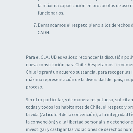
la máxima capacitación en protocolos de uso r
funcionarios.
Demandamos el respeto pleno a los derechos de l
CADH.
Para el CLAJUD es valioso reconocer la discusión polí
nueva constitución para Chile. Respetamos firmemen
Chile logrará un acuerdo sustancial para recoger las
máxima representación de la diversidad del país, muj
proceso.
Sin otro particular, y de manera respetuosa, solicit
todas y todos los habitantes de Chile, el respeto y 
la vida (Artículo 4 de la convención), a la integridad 
la convención) y a la libertad personal sin detencione
investigar y castigar las violaciones de derechos hu