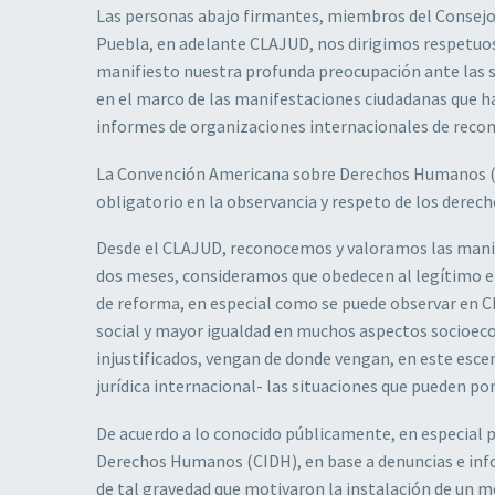
Las personas abajo firmantes, miembros del Consejo 
Puebla, en adelante CLAJUD, nos dirigimos respetuos
manifiesto nuestra profunda preocupación ante las s
en el marco de las manifestaciones ciudadanas que ha
informes de organizaciones internacionales de recono
La Convención Americana sobre Derechos Humanos (CAD
obligatorio en la observancia y respeto de los dere
Desde el CLAJUD, reconocemos y valoramos las manifes
dos meses, consideramos que obedecen al legítimo e 
de reforma, en especial como se puede observar en C
social y mayor igualdad en muchos aspectos socioeco
injustificados, vengan de donde vengan, en este esc
jurídica internacional- las situaciones que pueden p
De acuerdo a lo conocido públicamente, en especial 
Derechos Humanos (CIDH), en base a denuncias e inf
de tal gravedad que motivaron la instalación de un m