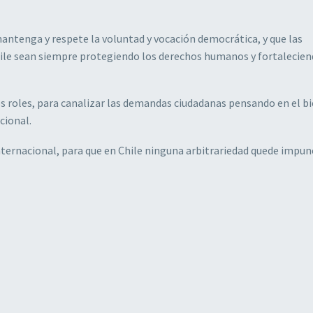
mantenga y respete la voluntad y vocación democrática, y que las
le sean siempre protegiendo los derechos humanos y fortalecien
os roles, para canalizar las demandas ciudadanas pensando en el b
cional.
rnacional, para que en Chile ninguna arbitrariedad quede impun