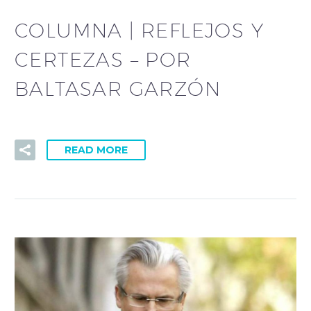
COLUMNA | REFLEJOS Y
CERTEZAS – POR
BALTASAR GARZÓN
READ MORE