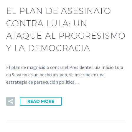
EL PLAN DE ASESINATO
CONTRA LULA: UN
ATAQUE AL PROGRESISMO
Y LA DEMOCRACIA
El plan de magnicidio contra el Presidente Luiz Inácio Lula
da Silva no es un hecho aislado, se inscribe en una
estrategia de persecución política…
READ MORE