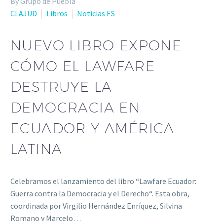
By Grupo de Puebla
CLAJUD
Libros
Noticias ES
NUEVO LIBRO EXPONE
CÓMO EL LAWFARE
DESTRUYE LA
DEMOCRACIA EN
ECUADOR Y AMÉRICA
LATINA
Celebramos el lanzamiento del libro “Lawfare Ecuador:
Guerra contra la Democracia y el Derecho“. Esta obra,
coordinada por Virgilio Hernández Enríquez, Silvina
Romano y Marcelo…