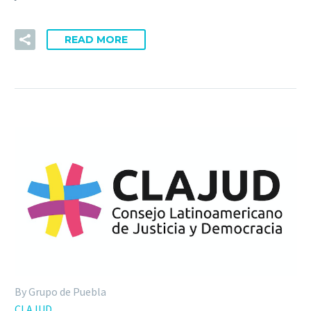
READ MORE
By Grupo de Puebla
CLAJUD