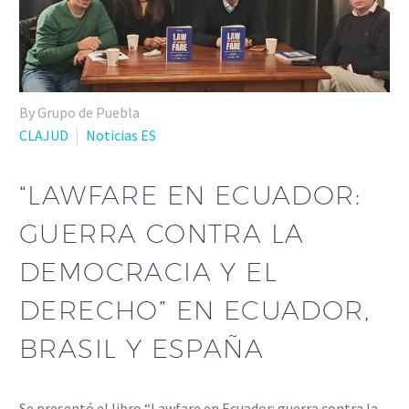
By Grupo de Puebla
CLAJUD
Noticias ES
“LAWFARE EN ECUADOR:
GUERRA CONTRA LA
DEMOCRACIA Y EL
DERECHO” EN ECUADOR,
BRASIL Y ESPAÑA
Se presentó el libro “Lawfare en Ecuador: guerra contra la