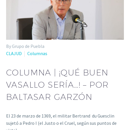
By Grupo de Puebla
CLAJUD
Columnas
COLUMNA | ¡QUÉ BUEN
VASALLO SERÍA…! – POR
BALTASAR GARZÓN
El 23 de marzo de 1369, el militar Bertrand du Guesclin
sujetó a Pedro I (el Justo o el Cruel, según sus puntos de