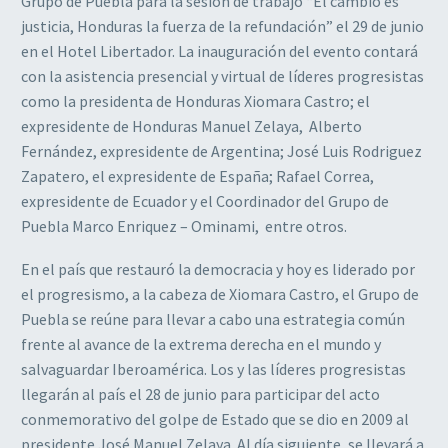
Grupo de Puebla para la sesión de trabajo “El cambio es
justicia, Honduras la fuerza de la refundación” el 29 de junio
en el Hotel Libertador. La inauguración del evento contará
con la asistencia presencial y virtual de líderes progresistas
como la presidenta de Honduras Xiomara Castro; el
expresidente de Honduras Manuel Zelaya, Alberto
Fernández, expresidente de Argentina; José Luis Rodriguez
Zapatero, el expresidente de España; Rafael Correa,
expresidente de Ecuador y el Coordinador del Grupo de
Puebla Marco Enriquez – Ominami, entre otros.
En el país que restauró la democracia y hoy es liderado por
el progresismo, a la cabeza de Xiomara Castro, el Grupo de
Puebla se reúne para llevar a cabo una estrategia común
frente al avance de la extrema derecha en el mundo y
salvaguardar Iberoamérica. Los y las líderes progresistas
llegarán al país el 28 de junio para participar del acto
conmemorativo del golpe de Estado que se dio en 2009 al
presidente José Manuel Zelaya. Al día siguiente, se llevará a