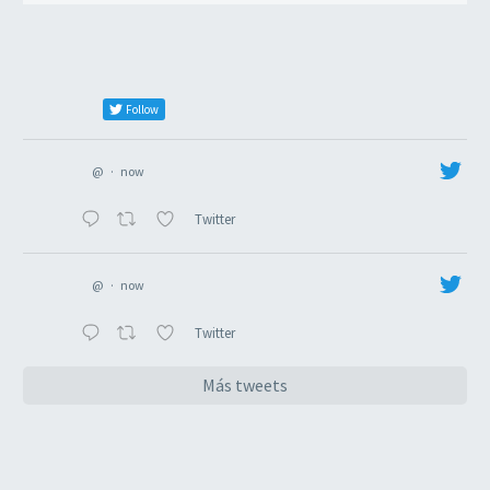
Follow
@
·
now
Twitter
@
·
now
Twitter
Más tweets