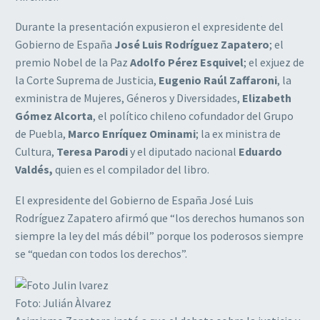
Durante la presentación expusieron el expresidente del
Gobierno de España
José Luis Rodríguez Zapatero
; el
premio Nobel de la Paz
Adolfo Pérez Esquivel
; el exjuez de
la Corte Suprema de Justicia,
Eugenio Raúl Zaffaroni
, la
exministra de Mujeres, Géneros y Diversidades,
Elizabeth
Gómez Alcorta
, el político chileno cofundador del Grupo
de Puebla,
Marco Enríquez Ominami
; la ex ministra de
Cultura,
Teresa Parodi
y el diputado nacional
Eduardo
Valdés,
quien es el compilador del libro.
El expresidente del Gobierno de España José Luis
Rodríguez Zapatero afirmó que “los derechos humanos son
siempre la ley del más débil” porque los poderosos siempre
se “quedan con todos los derechos”.
Foto: Julián Àlvarez