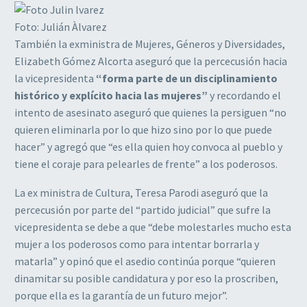
Foto: Julián Àlvarez
También la exministra de Mujeres, Géneros y Diversidades,
Elizabeth Gómez Alcorta aseguró que la percecusión hacia
la vicepresidenta
“forma parte de un disciplinamiento
histórico y explícito hacia las mujeres”
y recordando el
intento de asesinato aseguró que quienes la persiguen “no
quieren eliminarla por lo que hizo sino por lo que puede
hacer” y agregó que “es ella quien hoy convoca al pueblo y
tiene el coraje para pelearles de frente” a los poderosos.
La ex ministra de Cultura, Teresa Parodi aseguró que la
percecusión por parte del “partido judicial” que sufre la
vicepresidenta se debe a que “debe molestarles mucho esta
mujer a los poderosos como para intentar borrarla y
matarla” y opinó que el asedio continúa porque “quieren
dinamitar su posible candidatura y por eso la proscriben,
porque ella es la garantía de un futuro mejor”.