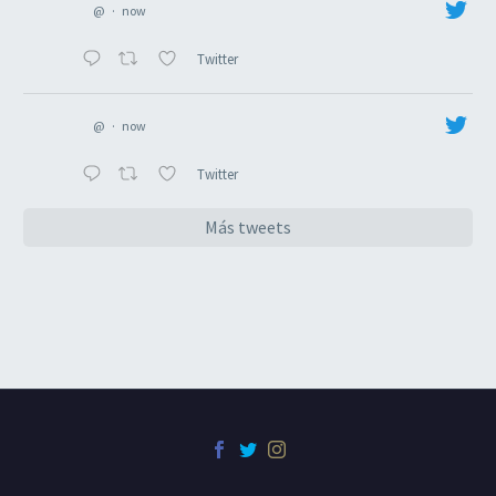
@
·
now
Twitter
@
·
now
Twitter
Más tweets