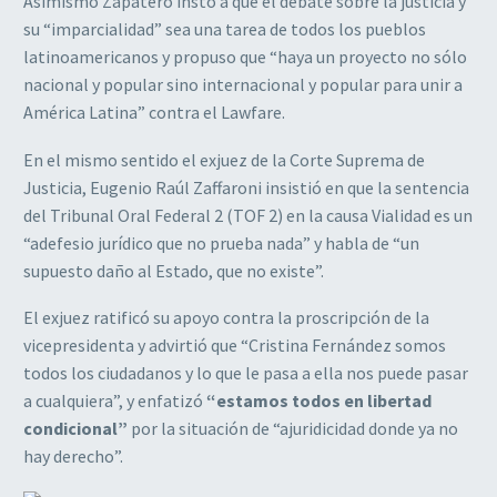
Asimismo Zapatero instó a que el debate sobre la justicia y
su “imparcialidad” sea una tarea de todos los pueblos
latinoamericanos y propuso que “haya un proyecto no sólo
nacional y popular sino internacional y popular para unir a
América Latina” contra el Lawfare.
En el mismo sentido el exjuez de la Corte Suprema de
Justicia, Eugenio Raúl Zaffaroni insistió en que la sentencia
del Tribunal Oral Federal 2 (TOF 2) en la causa Vialidad es un
“adefesio jurídico que no prueba nada” y habla de “un
supuesto daño al Estado, que no existe”.
El exjuez ratificó su apoyo contra la proscripción de la
vicepresidenta y advirtió que “Cristina Fernández somos
todos los ciudadanos y lo que le pasa a ella nos puede pasar
a cualquiera”, y enfatizó
“estamos todos en libertad
condicional”
por la situación de “ajuridicidad donde ya no
hay derecho”.