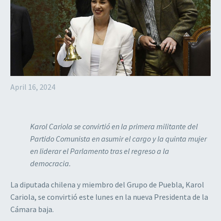
April 16, 2024
Karol Cariola se convirtió en la primera militante del
Partido Comunista en asumir el cargo y la quinta mujer
en liderar el Parlamento tras el regreso a la
democracia.
La diputada chilena y miembro del Grupo de Puebla, Karol
Cariola, se convirtió este lunes en la nueva Presidenta de la
Cámara baja.